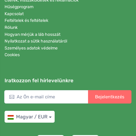
Cserék, visszaküldések és reklamációk
Hűségprogram
Kapcsolat
Feltételek és feltételek
Rólunk
Hogyan mérjük a láb hosszát
Nyilatkozat a sütik használatáról
Személyes adatok védelme
Cookies
Iratkozzon fel hírlevelünkre
Bejelentkezés
Magyar / EUR