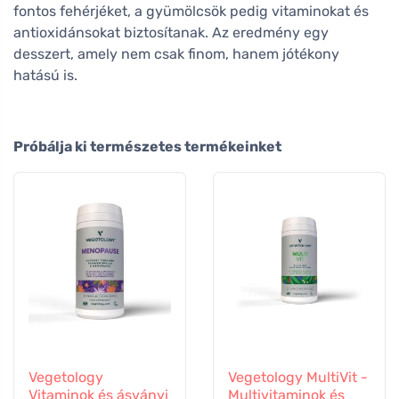
fontos fehérjéket, a gyümölcsök pedig vitaminokat és
antioxidánsokat biztosítanak. Az eredmény egy
desszert, amely nem csak finom, hanem jótékony
hatású is.
Próbálja ki természetes termékeinket
Vegetology
Vegetology MultiVit -
Vitaminok és ásványi
Multivitaminok és