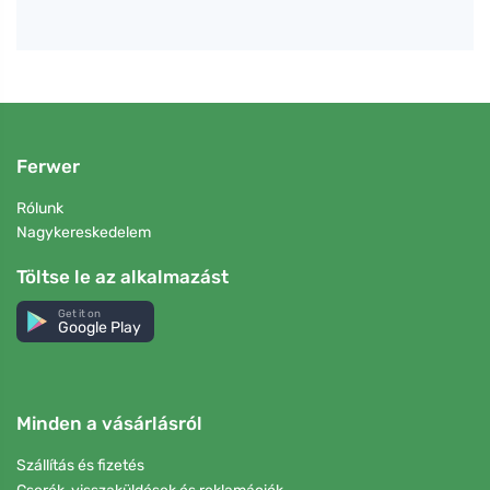
Ferwer
Rólunk
Nagykereskedelem
Töltse le az alkalmazást
Get it on
Google Play
Minden a vásárlásról
Szállítás és fizetés