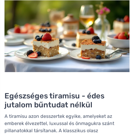
Egészséges tiramisu - édes
jutalom bűntudat nélkül
A tiramisu azon desszertek egyike, amelyeket az
emberek élvezettel, luxussal és önmagukra szánt
pillanatokkal társítanak. A klasszikus olasz