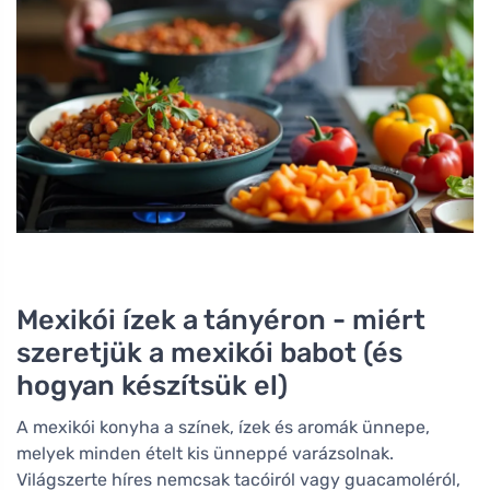
Mexikói ízek a tányéron - miért
szeretjük a mexikói babot (és
hogyan készítsük el)
A mexikói konyha a színek, ízek és aromák ünnepe,
melyek minden ételt kis ünneppé varázsolnak.
Világszerte híres nemcsak tacóiról vagy guacamoléról,