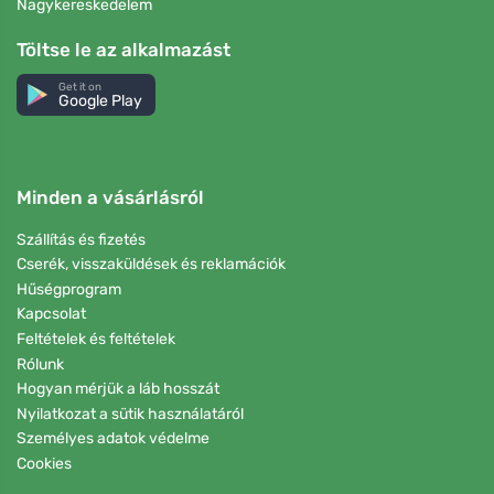
Nagykereskedelem
Töltse le az alkalmazást
Get it on
Google Play
Minden a vásárlásról
Szállítás és fizetés
Cserék, visszaküldések és reklamációk
Hűségprogram
Kapcsolat
Feltételek és feltételek
Rólunk
Hogyan mérjük a láb hosszát
Nyilatkozat a sütik használatáról
Személyes adatok védelme
Cookies