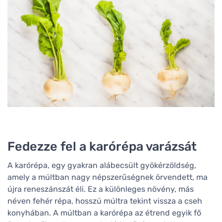
Fedezze fel a karórépa varázsát
A karórépa, egy gyakran alábecsült gyökérzöldség,
amely a múltban nagy népszerűségnek örvendett, ma
újra reneszánszát éli. Ez a különleges növény, más
néven fehér répa, hosszú múltra tekint vissza a cseh
konyhában. A múltban a karórépa az étrend egyik fő