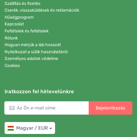
Szállítás és fizetés
Cserék, visszaküldések és reklamációk
Hűségprogram
Kapcsolat
Feltételek és feltételek
Rólunk
Hogyan mérjük a láb hosszát
Nyilatkozat a sütik használatáról
Személyes adatok védelme
Cookies
Iratkozzon fel hírlevelünkre
Bejelentkezés
Magyar / EUR