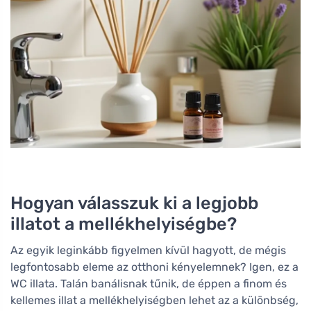
Hogyan válasszuk ki a legjobb
illatot a mellékhelyiségbe?
Az egyik leginkább figyelmen kívül hagyott, de mégis
legfontosabb eleme az otthoni kényelemnek? Igen, ez a
WC illata. Talán banálisnak tűnik, de éppen a finom és
kellemes illat a mellékhelyiségben lehet az a különbség,