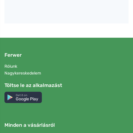
Ferwer
Rólunk
Nagykereskedelem
Töltse le az alkalmazást
Get it on
Google Play
Minden a vásárlásról