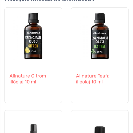
Allnature Citrom
Allnature Teafa
illóolaj 10 ml
illóolaj 10 ml