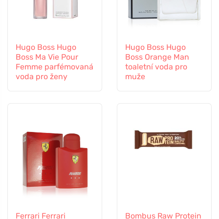
Hugo Boss Hugo
Hugo Boss Hugo
Boss Ma Vie Pour
Boss Orange Man
Femme parfémovaná
toaletní voda pro
voda pro ženy
muže
Ferrari Ferrari
Bombus Raw Protein