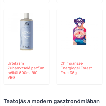
Urtekram
Chimpanzee
Zuhanyzselé parfüm
Energiagél Forest
nélkül 500ml BIO,
Fruit 35g
VEG
Teatojás a modern gasztronómiában