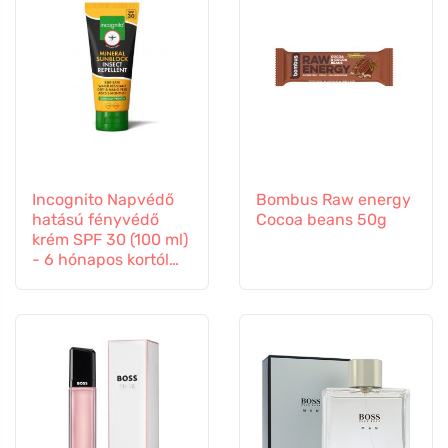
Incognito Napvédő
Bombus Raw energy
hatású fényvédő
Cocoa beans 50g
krém SPF 30 (100 ml)
- 6 hónapos kortól
gyermekeknek is
alkalmas.