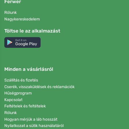
Ferwer
Rólunk
Nagykereskedelem
Töltse le az alkalmazást
Get it on
Google Play
Minden a vásárlásról
Szállítás és fizetés
Cserék, visszaküldések és reklamációk
Hűségprogram
Kapcsolat
Feltételek és feltételek
Rólunk
Hogyan mérjük a láb hosszát
Nyilatkozat a sütik használatáról