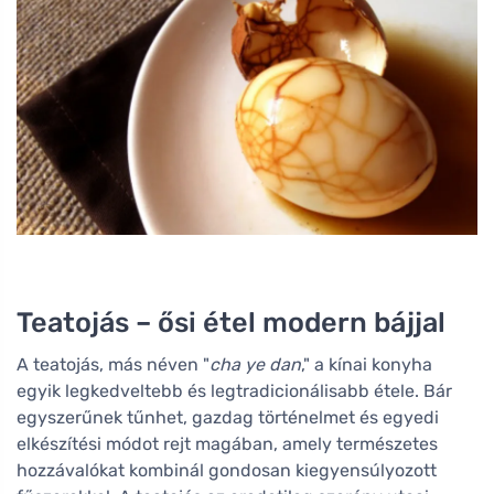
Teatojás – ősi étel modern bájjal
A teatojás, más néven "
cha ye dan
," a kínai konyha
egyik legkedveltebb és legtradicionálisabb étele. Bár
egyszerűnek tűnhet, gazdag történelmet és egyedi
elkészítési módot rejt magában, amely természetes
hozzávalókat kombinál gondosan kiegyensúlyozott