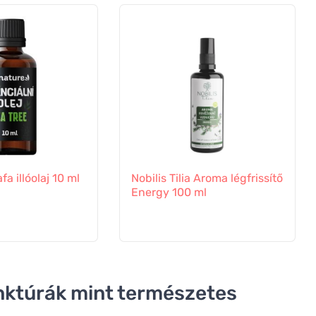
fa illóolaj 10 ml
Nobilis Tilia Aroma légfrissítő
Energy 100 ml
nktúrák mint természetes