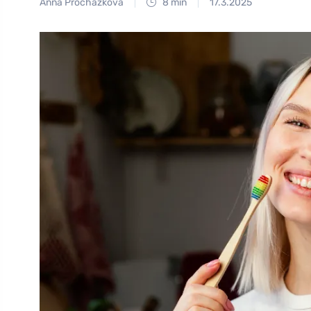
Anna Procházková
8 min
17.3.2025