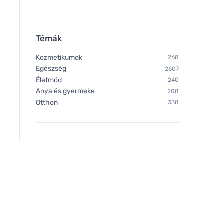
Témák
Kozmetikumok
268
Egészség
2607
Életmód
240
Anya és gyermeke
208
Otthon
338