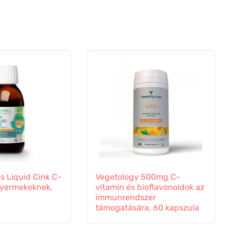
s Liquid Cink C-
Vegetology 500mg C-
gyermekeknek,
vitamin és bioflavonoidok az
immunrendszer
támogatására, 60 kapszula