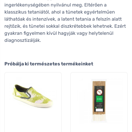
ingerlékenységében nyilvánul meg. Eltérően a
klasszikus tetaniától, ahol a tünetek egyértelműen
láthatóak és intenzívek, a latent tetania a felszín alatt
rejtőzik, és tünetei sokkal diszkrétebbek lehetnek. Ezért
gyakran figyelmen kívül hagyják vagy helytelenül
diagnosztizálják.
Próbálja ki természetes termékeinket