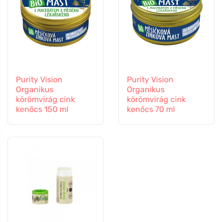
Purity Vision
Purity Vision
Organikus
Organikus
körömvirág cink
körömvirág cink
kenőcs 150 ml
kenőcs 70 ml