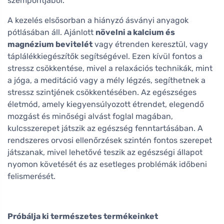
szempontjából.
A kezelés elsősorban a hiányzó ásványi anyagok
pótlásában áll. Ajánlott
növelni a kalcium és
magnézium bevitelét
vagy étrenden keresztül, vagy
táplálékkiegészítők segítségével. Ezen kívül fontos a
stressz csökkentése, mivel a relaxációs technikák, mint
a jóga, a meditáció vagy a mély légzés, segíthetnek a
stressz szintjének csökkentésében. Az egészséges
életmód, amely kiegyensúlyozott étrendet, elegendő
mozgást és minőségi alvást foglal magában,
kulcsszerepet játszik az egészség fenntartásában. A
rendszeres orvosi ellenőrzések szintén fontos szerepet
játszanak, mivel lehetővé teszik az egészségi állapot
nyomon követését és az esetleges problémák időbeni
felismerését.
Próbálja ki természetes termékeinket