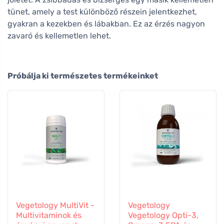
tünet, amely a test különböző részein jelentkezhet,
gyakran a kezekben és lábakban. Ez az érzés nagyon
zavaró és kellemetlen lehet.
Próbálja ki természetes termékeinket
Vegetology MultiVit -
Vegetology
Multivitaminok és
Vegetology Opti-3,