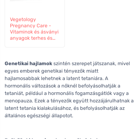
Vegetology
Pregnancy Care -
Vitaminok és ásványi
anyagok terhes és
szoptató nőknek, 60
tabletta
Genetikai hajlamok
szintén szerepet játszanak, mivel
egyes emberek genetikai tényezők miatt
hajlamosabbak lehetnek a latent tetaniára. A
hormonális változások a nőknél befolyásolhatják a
tetaniát, például a hormonális fogamzásgátlók vagy a
menopauza. Ezek a tényezők együtt hozzájárulhatnak a
latent tetania kialakulásához, és befolyásolhatják az
általános egészségi állapotot.