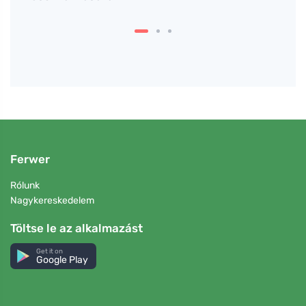
Ferwer
Rólunk
Nagykereskedelem
Töltse le az alkalmazást
Get it on
Google Play