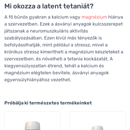
Mi okozza a latent tetaniát?
A fő bűnös gyakran a kalcium vagy
magnézium
hiánya
a szervezetben. Ezek a ásványi anyagok kulcsszerepet
játszanak a neuromuszkuláris aktivitás
szabályozásában. Ezen kívül más tényezők is
befolyásolhatják, mint például a stressz, mivel a
krónikus stressz kimerítheti a magnézium készleteket a
szervezetben, és növelheti a tetania kockázatát. A
kiegyensúlyozatlan étrend, tehát a kalcium és
magnézium elégtelen bevitele, ásványi anyagok
egyensúlyhiányához vezethet.
Próbálja ki természetes termékeinket