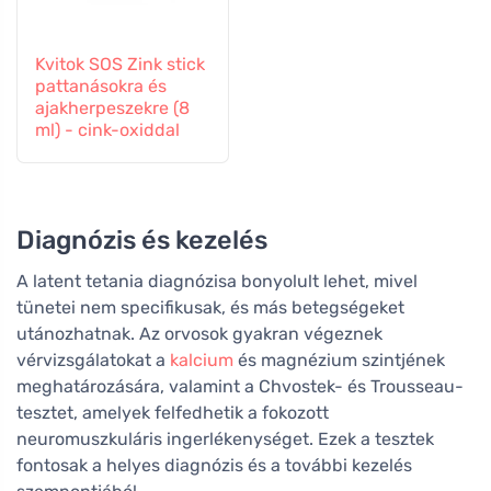
Kvitok SOS Zink stick
pattanásokra és
ajakherpeszekre (8
ml) - cink-oxiddal
Diagnózis és kezelés
A latent tetania diagnózisa bonyolult lehet, mivel
tünetei nem specifikusak, és más betegségeket
utánozhatnak. Az orvosok gyakran végeznek
vérvizsgálatokat a
kalcium
és magnézium szintjének
meghatározására, valamint a Chvostek- és Trousseau-
tesztet, amelyek felfedhetik a fokozott
neuromuszkuláris ingerlékenységet. Ezek a tesztek
fontosak a helyes diagnózis és a további kezelés