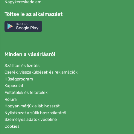
Nagykereskedelem
Töltse le az alkalmazást
Get it on
Google Play
Minden a vásárlásról
Szállítás és fizetés
Cserék, visszaküldések és reklamációk
Hűségprogram
Kapcsolat
Feltételek és feltételek
Rólunk
Hogyan mérjük a láb hosszát
Nyilatkozat a sütik használatáról
Személyes adatok védelme
Cookies