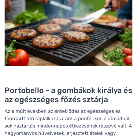
Portobello - a gombákok királya és
az egészséges főzés sztárja
Az elmúlt években az érdeklődés az egészséges és
fenntartható táplálkozás iránt a periférikus életmódból
sok háztartás mindennapos étkezésének részévé vált. A
hagyományos hüvelyesek, erjesztett ételek vagy