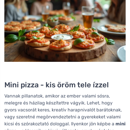
Mini pizza - kis öröm tele ízzel
Vannak pillanatok, amikor az ember valami sósra,
melegre és házilag készítettre vágyik. Lehet, hogy
gyors vacsorát keres, kreatív harapnivalót barátoknak,
vagy szeretné megörvendeztetni a gyerekeket valami
kicsi és szórakoztató dologgal. Ilyenkor jön képbe a
mini