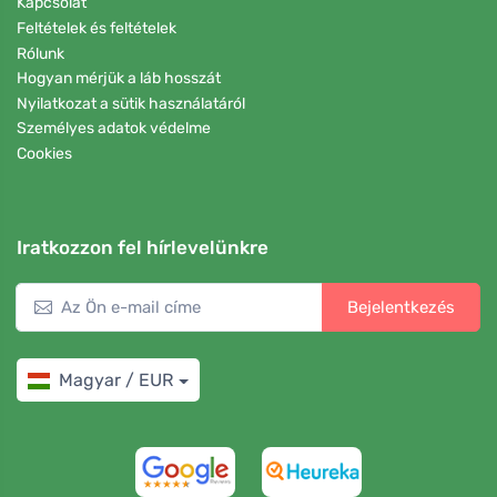
Kapcsolat
Feltételek és feltételek
Rólunk
Hogyan mérjük a láb hosszát
Nyilatkozat a sütik használatáról
Személyes adatok védelme
Cookies
Iratkozzon fel hírlevelünkre
Bejelentkezés
Magyar / EUR