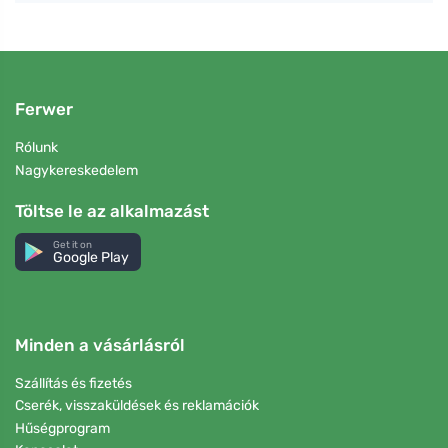
Ferwer
Rólunk
Nagykereskedelem
Töltse le az alkalmazást
Get it on
Google Play
Minden a vásárlásról
Szállítás és fizetés
Cserék, visszaküldések és reklamációk
Hűségprogram