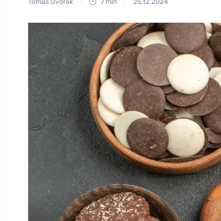
Tomáš Dvořák
7 min
25.12.2024