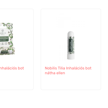
 Inhalációs bot
Nobilis Tilia Inhalációs bot
nátha ellen