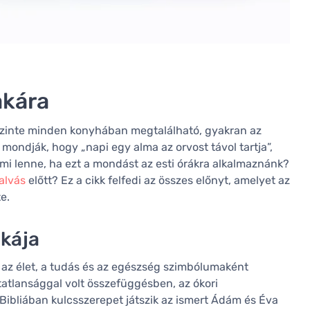
akára
szinte minden konyhában megtalálható, gyakran az
mondják, hogy „napi egy alma az orvost távol tartja”,
mi lenne, ha ezt a mondást az esti órákra alkalmaznánk?
alvás
előtt? Ez a cikk felfedi az összes előnyt, amelyet az
e.
ikája
 az élet, a tudás és az egészség szimbólumaként
tatlansággal volt összefüggésben, az ókori
Bibliában kulcsszerepet játszik az ismert Ádám és Éva