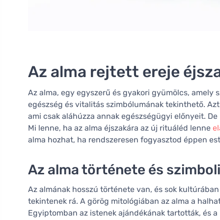
Az alma rejtett ereje éjsz
Az alma, egy egyszerű és gyakori gyümölcs, amely 
egészség és vitalitás szimbólumának tekinthető. Azt 
ami csak aláhúzza annak egészségügyi előnyeit. De 
Mi lenne, ha az alma éjszakára az új rituáléd lenne
el
alma hozhat, ha rendszeresen fogyasztod éppen est
Az alma története és szimbol
Az almának hosszú története van, és sok kultúrában
tekintenek rá. A görög mitológiában az alma a halha
Egyiptomban az istenek ajándékának tartották, és a 