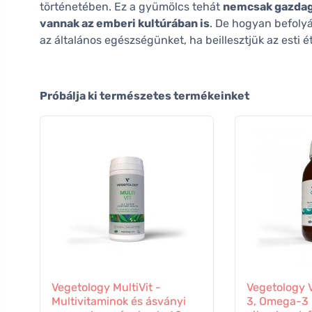
történetében. Ez a gyümölcs tehát
nemcsak gazdag 
vannak az emberi kultúrában is
. De hogyan befoly
az általános egészségünket, ha beillesztjük az esti
Próbálja ki természetes termékeinket
Vegetology MultiVit -
Vegetology 
Multivitaminok és ásványi
3, Omega-3