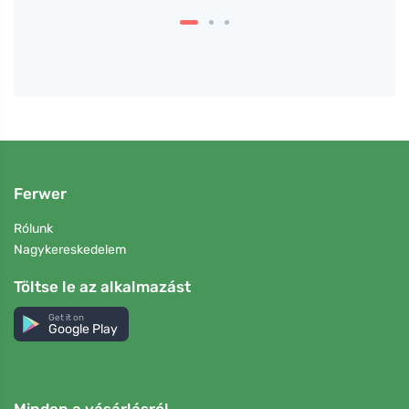
Ferwer
Rólunk
Nagykereskedelem
Töltse le az alkalmazást
Get it on
Google Play
Minden a vásárlásról