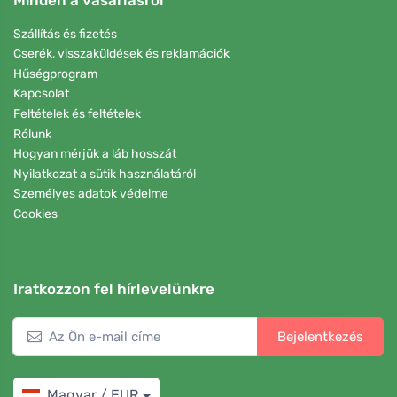
Szállítás és fizetés
Cserék, visszaküldések és reklamációk
Hűségprogram
Kapcsolat
Feltételek és feltételek
Rólunk
Hogyan mérjük a láb hosszát
Nyilatkozat a sütik használatáról
Személyes adatok védelme
Cookies
Iratkozzon fel hírlevelünkre
Bejelentkezés
Magyar / EUR