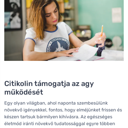
Citikolin támogatja az agy
működését
Egy olyan világban, ahol naponta szembesülünk
növekvő igényekkel, fontos, hogy elméjünket frissen és
készen tartsuk bármilyen kihívásra. Az egészséges
életmód iránti növekvő tudatossággal egyre többen