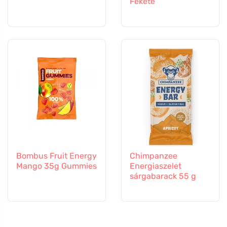
Fekete
Bombus Fruit Energy
Chimpanzee
Mango 35g Gummies
Energiaszelet
sárgabarack 55 g