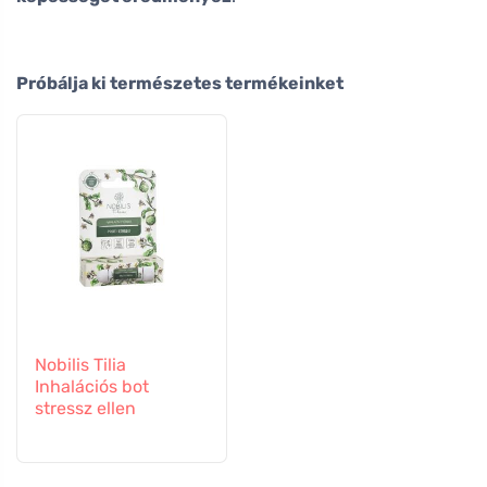
Próbálja ki természetes termékeinket
Nobilis Tilia
Inhalációs bot
stressz ellen