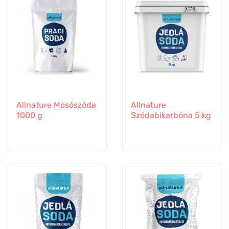
Allnature Mosószóda
Allnature
1000 g
Szódabikarbóna 5 kg