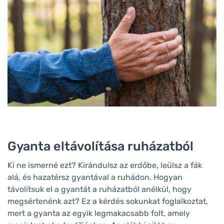
Gyanta eltávolítása ruházatból
Ki ne ismerné ezt? Kirándulsz az erdőbe, leülsz a fák
alá, és hazatérsz gyantával a ruhádon. Hogyan
távolítsuk el a gyantát a ruházatból anélkül, hogy
megsértenénk azt? Ez a kérdés sokunkat foglalkoztat,
mert a gyanta az egyik legmakacsabb folt, amely