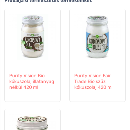
Próbálja ki természetes termékeinket
Purity Vision Bio
Purity Vision Fair
kókuszolaj illatanyag
Trade Bio szűz
nélkül 420 ml
kókuszolaj 420 ml