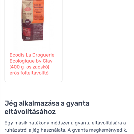
Ecodis La Droguerie
Ecologique by Clay
(400 g-os zacskó) -
erős folteltávolító
Jég alkalmazása a gyanta
eltávolításához
Egy másik hatékony módszer a gyanta eltávolítására a
ruházatról a jég használata. A gyanta megkeményedik,