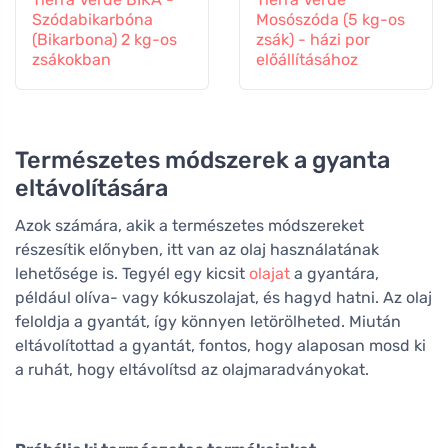
Szódabikarbóna
Mosószóda (5 kg-os
(Bikarbona) 2 kg-os
zsák) - házi por
zsákokban
előállításához
Természetes módszerek a gyanta
eltávolítására
Azok számára, akik a természetes módszereket
részesítik előnyben, itt van az olaj használatának
lehetősége is. Tegyél egy kicsit
olajat
a gyantára,
például olíva- vagy kókuszolajat, és hagyd hatni. Az olaj
feloldja a gyantát, így könnyen letörölheted. Miután
eltávolítottad a gyantát, fontos, hogy alaposan mosd ki
a ruhát, hogy eltávolítsd az olajmaradványokat.