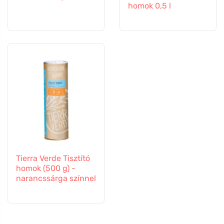
homok 0,5 l
Tierra Verde Tisztító
homok (500 g) -
narancssárga színnel