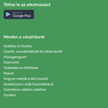
Töltse le az alkalmazást
Get it on
Google Play
Minden a vásárlásról
Szállítás és fizetés
Cserék, visszaküldések és reklamációk
Hűségprogram
Kapcsolat
Feltételek és feltételek
Rólunk
Hogyan mérjük a láb hosszát
Nyilatkozat a sütik használatáról
Személyes adatok védelme
Cookies