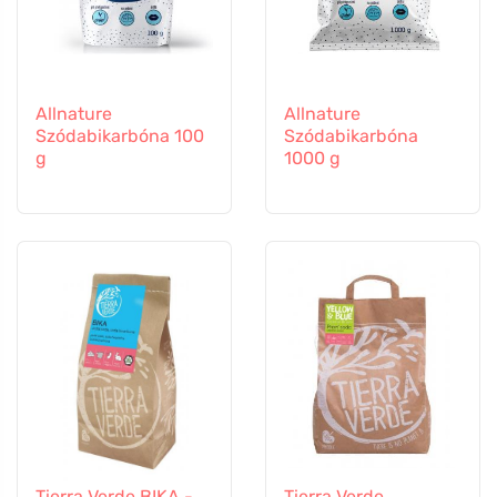
Allnature
Allnature
Szódabikarbóna 100
Szódabikarbóna
g
1000 g
Tierra Verde BIKA -
Tierra Verde