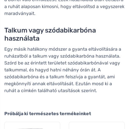
a ruhát alaposan kimosni, hogy eltávolítsd a vegyszerek
maradványait.
Talkum vagy szódabikarbóna
használata
Egy másik hatékony módszer a gyanta eltávolítására a
ruházatból a talkum vagy szódabikarbóna használata.
Szórd be az érintett területet szódabikarbónával vagy
talkummal, és hagyd hatni néhány órán át. A
szódabikarbóna és a talkum felszívja a gyantát, ami
megkönnyíti annak eltávolítását. Ezután mosd ki a
ruhát a címkén található utasítások szerint.
Próbálja ki természetes termékeinket