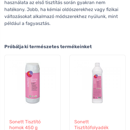
használata az első tisztítás során gyakran nem
hatékony. Jobb, ha kémiai oldószerekhez vagy fizikai
változásokat alkalmazó módszerekhez nyúlunk, mint
például a fagyasztás.
Próbálja ki természetes termékeinket
Sonett Tisztító
Sonett
homok 450 g
Tisztítófolyadék