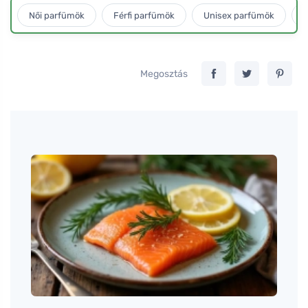
Női parfümök
Férfi parfümök
Unisex parfümök
L
Megosztás