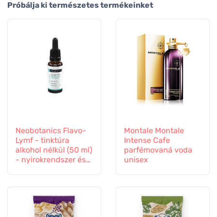
Próbálja ki természetes termékeinket
Neobotanics Flavo-
Montale Montale
Lymf - tinktúra
Intense Cafe
alkohol nélkül (50 ml)
parfémovaná voda
- nyirokrendszer és
unisex
érrendszer