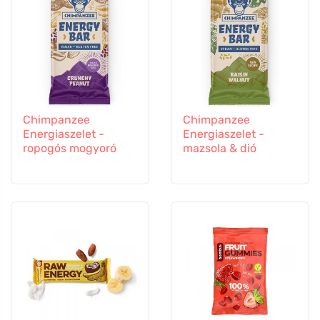
Chimpanzee
Chimpanzee
Energiaszelet -
Energiaszelet -
ropogós mogyoró
mazsola & dió