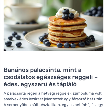
Banános palacsinta, mint a
csodálatos egészséges reggeli –
édes, egyszerű és tápláló
A palacsinta régen a hétvégi reggelek szimbóluma volt,
amelyek édes lezárást jelentettek egy fárasztó hét után.
A serpenyőben sült tészta illata, egy csipet fahéj és egy