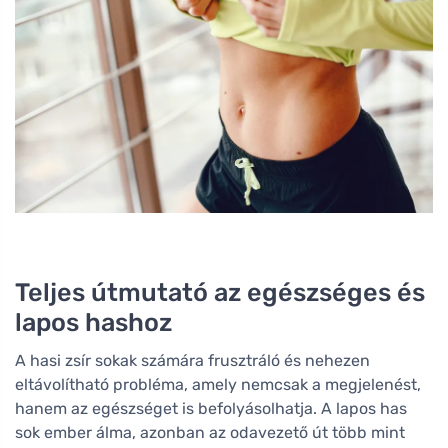
Teljes útmutató az egészséges és
lapos hashoz
A hasi zsír sokak számára frusztráló és nehezen
eltávolítható probléma, amely nemcsak a megjelenést,
hanem az egészséget is befolyásolhatja. A lapos has
sok ember álma, azonban az odavezető út több mint