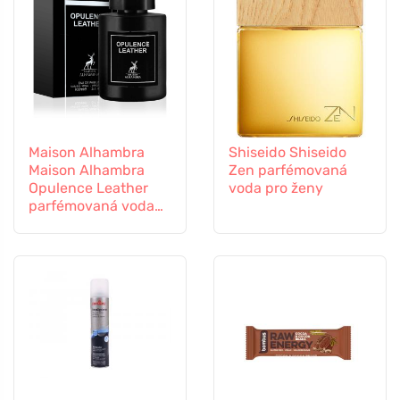
Maison Alhambra
Shiseido Shiseido
Maison Alhambra
Zen parfémovaná
Opulence Leather
voda pro ženy
parfémovaná voda
unisex