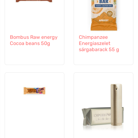
Bombus Raw energy
Chimpanzee
Cocoa beans 50g
Energiaszelet
sárgabarack 55 g