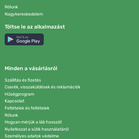
Rólunk
Nagykereskedelem
Töltse le az alkalmazást
Get it on
Google Play
Minden a vásárlásról
Szállítás és fizetés
Cserék, visszaküldések és reklamációk
Hűségprogram
Kapcsolat
Feltételek és feltételek
Rólunk
Hogyan mérjük a láb hosszát
Nyilatkozat a sütik használatáról
Személyes adatok védelme