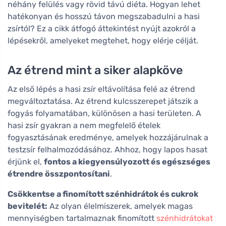
néhány felülés vagy rövid távú diéta. Hogyan lehet
hatékonyan és hosszú távon megszabadulni a hasi
zsírtól? Ez a cikk átfogó áttekintést nyújt azokról a
lépésekről, amelyeket megtehet, hogy elérje célját.
Az étrend mint a siker alapköve
Az első lépés a hasi zsír eltávolítása felé az étrend
megváltoztatása. Az étrend kulcsszerepet játszik a
fogyás folyamatában, különösen a hasi területen. A
hasi zsír gyakran a nem megfelelő ételek
fogyasztásának eredménye, amelyek hozzájárulnak a
testzsír felhalmozódásához. Ahhoz, hogy lapos hasat
érjünk el,
fontos a kiegyensúlyozott és egészséges
étrendre összpontosítani
.
Csökkentse a finomított szénhidrátok és cukrok
bevitelét:
Az olyan élelmiszerek, amelyek magas
mennyiségben tartalmaznak finomított
szénhidrátokat