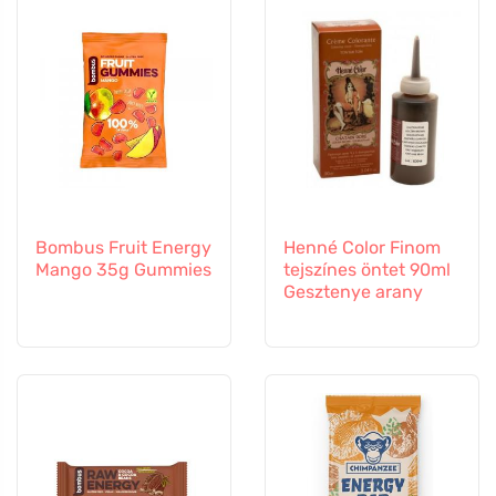
Bombus Fruit Energy
Henné Color Finom
Mango 35g Gummies
tejszínes öntet 90ml
Gesztenye arany