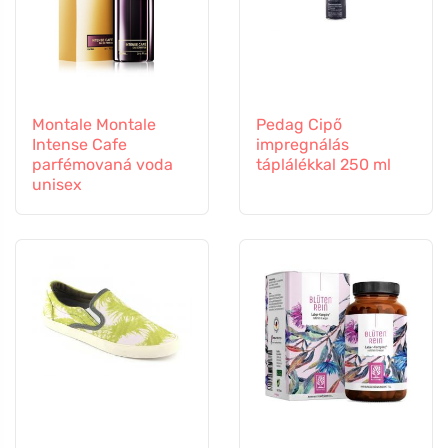
Montale Montale
Pedag Cipő
Intense Cafe
impregnálás
parfémovaná voda
táplálékkal 250 ml
unisex