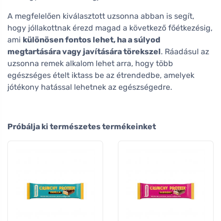
A megfelelően kiválasztott uzsonna abban is segít,
hogy jóllakottnak érezd magad a következő főétkezésig,
ami
különösen fontos lehet, ha a súlyod
megtartására vagy javítására törekszel
. Ráadásul az
uzsonna remek alkalom lehet arra, hogy több
egészséges ételt iktass be az étrendedbe, amelyek
jótékony hatással lehetnek az egészségedre.
Próbálja ki természetes termékeinket