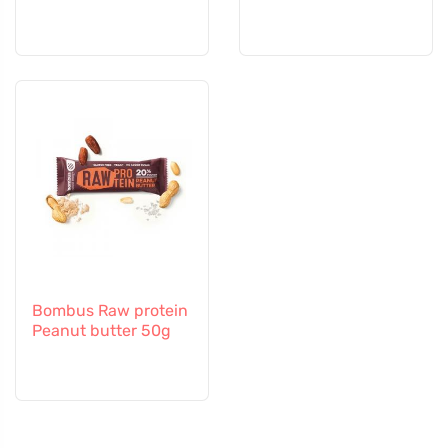
Bombus Raw protein
Peanut butter 50g