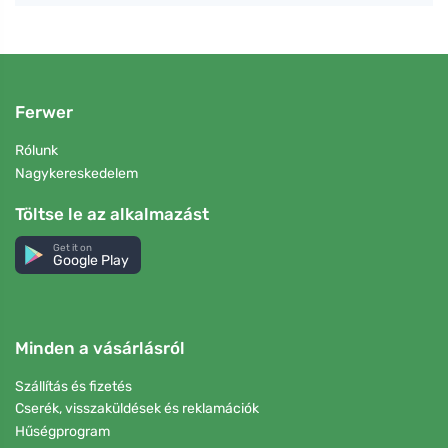
Ferwer
Rólunk
Nagykereskedelem
Töltse le az alkalmazást
Get it on
Google Play
Minden a vásárlásról
Szállítás és fizetés
Cserék, visszaküldések és reklamációk
Hűségprogram