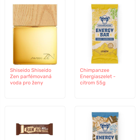
Shiseido Shiseido
Chimpanzee
Zen parfémovaná
Energiaszelet -
voda pro ženy
citrom 55g