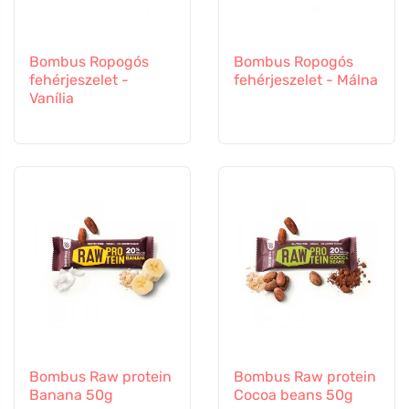
Bombus Ropogós
Bombus Ropogós
fehérjeszelet -
fehérjeszelet - Málna
Vanília
Bombus Raw protein
Bombus Raw protein
Banana 50g
Cocoa beans 50g