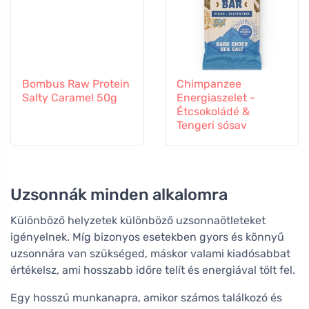
Bombus Raw Protein
Chimpanzee
Salty Caramel 50g
Energiaszelet -
Étcsokoládé &
Tengeri sósav
Uzsonnák minden alkalomra
Különböző helyzetek különböző uzsonnaötleteket
igényelnek. Míg bizonyos esetekben gyors és könnyű
uzsonnára van szükséged, máskor valami kiadósabbat
értékelsz, ami hosszabb időre telít és energiával tölt fel.
Egy hosszú munkanapra, amikor számos találkozó és