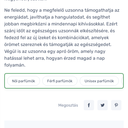
Ne feledd, hogy a megfelelő uzsonna támogathatja az
energiádat, javíthatja a hangulatodat, és segíthet
jobban megbirkózni a mindennapi kihívásokkal. Ezért
szánj időt az egészséges uzsonnák elkészítésére, és
fedezd fel az új ízeket és kombinációkat, amelyek
örömet szereznek és támogatják az egészségedet.
Végül is az uzsonna egy apró öröm, amely nagy
hatással lehet arra, hogyan érzed magad a nap
folyamán.
Női parfümök
Férfi parfümök
Unisex parfümök
L
Megosztás