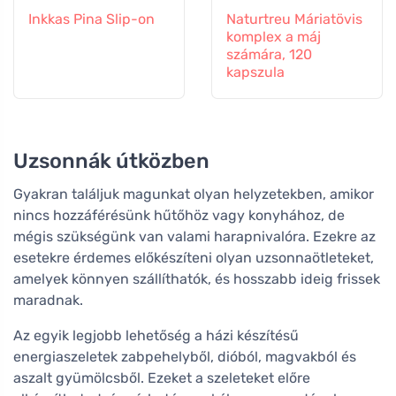
Inkkas Pina Slip-on
Naturtreu Máriatövis
komplex a máj
számára, 120
kapszula
Uzsonnák útközben
Gyakran találjuk magunkat olyan helyzetekben, amikor
nincs hozzáférésünk hűtőhöz vagy konyhához, de
mégis szükségünk van valami harapnivalóra. Ezekre az
esetekre érdemes előkészíteni olyan uzsonnaötleteket,
amelyek könnyen szállíthatók, és hosszabb ideig frissek
maradnak.
Az egyik legjobb lehetőség a házi készítésű
energiaszeletek zabpehelyből, dióból, magvakból és
aszalt gyümölcsből. Ezeket a szeleteket előre