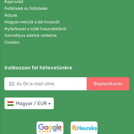
Kapcsolat
Feltételek és feltételek
Rólunk
Hogyan mérjük a láb hosszát
Nyilatkozat a sütik használatáról
Személyes adatok védelme
Cookies
Iratkozzon fel hírlevelünkre
Bejelentkezés
Magyar / EUR