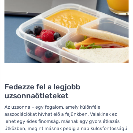
Fedezze fel a legjobb
uzsonnaötleteket
Az uzsonna – egy fogalom, amely különféle
asszociációkat hívhat elő a fejünkben. Valakinek ez
lehet egy édes finomság, másnak egy gyors étkezés
útközben, megint másnak pedig a nap kulcsfontosságú