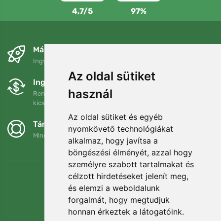
4,7/5
97%
Másnapra és ingyenesen
Ingyenes szállítás a következő összeg felett: 80 EUR
Az oldal sütiket
Ingyenes csere és visszaküldés
használ
Rendelését 90 napon belül bármikor visszaküldheti vagy
kicserélheti.
Az oldal sütiket és egyéb
Támogatjuk a Trees.org-ot
nyomkövető technológiákat
Minden megrendelésért ültetünk egy fát! Bővebben
Rólunk
.
alkalmaz, hogy javítsa a
böngészési élményét, azzal hogy
személyre szabott tartalmakat és
célzott hirdetéseket jelenít meg,
és elemzi a weboldalunk
forgalmát, hogy megtudjuk
honnan érkeztek a látogatóink.