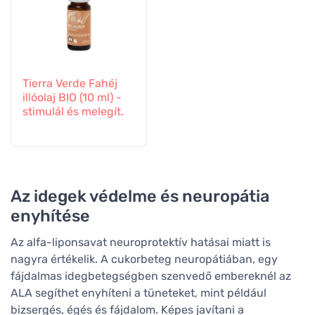
Tierra Verde Fahéj
illóolaj BIO (10 ml) -
stimulál és melegít.
Az idegek védelme és neuropátia
enyhítése
Az alfa-liponsavat neuroprotektív hatásai miatt is
nagyra értékelik. A cukorbeteg neuropátiában, egy
fájdalmas idegbetegségben szenvedő embereknél az
ALA segíthet enyhíteni a tüneteket, mint például
bizsergés, égés és fájdalom. Képes javítani a