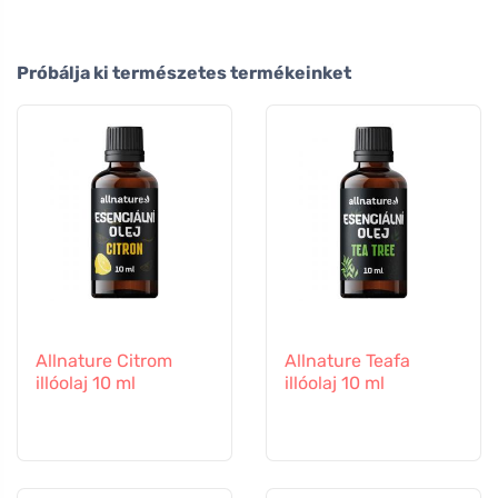
Próbálja ki természetes termékeinket
Allnature Citrom
Allnature Teafa
illóolaj 10 ml
illóolaj 10 ml