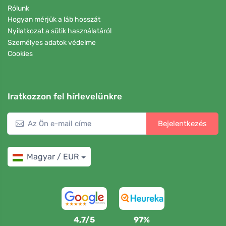
Rólunk
Hogyan mérjük a láb hosszát
Nyilatkozat a sütik használatáról
Személyes adatok védelme
Cookies
Iratkozzon fel hírlevelünkre
Bejelentkezés
Magyar / EUR
4,7/5
97%