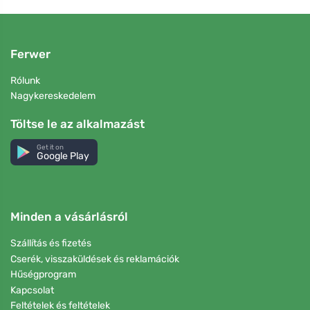
Ferwer
Rólunk
Nagykereskedelem
Töltse le az alkalmazást
Get it on
Google Play
Minden a vásárlásról
Szállítás és fizetés
Cserék, visszaküldések és reklamációk
Hűségprogram
Kapcsolat
Feltételek és feltételek