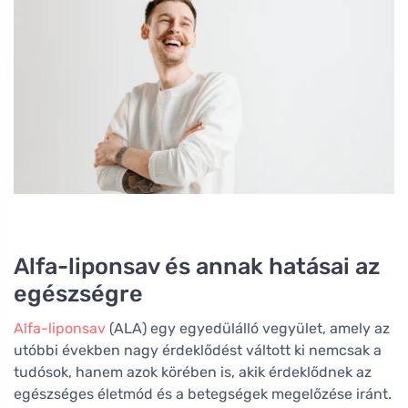
Alfa-liponsav és annak hatásai az
egészségre
Alfa-liponsav
(ALA) egy egyedülálló vegyület, amely az
utóbbi években nagy érdeklődést váltott ki nemcsak a
tudósok, hanem azok körében is, akik érdeklődnek az
egészséges életmód és a betegségek megelőzése iránt.