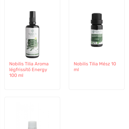
Nobilis Tilia Aroma
Nobilis Tilia Mész 10
légfrissítő Energy
ml
100 ml