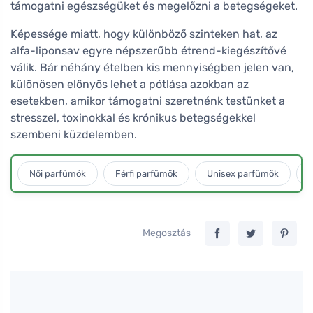
támogatni egészségüket és megelőzni a betegségeket.
Képessége miatt, hogy különböző szinteken hat, az
alfa-liponsav egyre népszerűbb étrend-kiegészítővé
válik. Bár néhány ételben kis mennyiségben jelen van,
különösen előnyös lehet a pótlása azokban az
esetekben, amikor támogatni szeretnénk testünket a
stresszel, toxinokkal és krónikus betegségekkel
szembeni küzdelemben.
Női parfümök
Férfi parfümök
Unisex parfümök
L
Megosztás