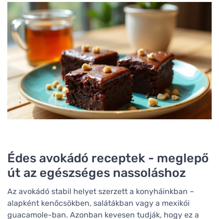
Édes avokádó receptek - meglepő
út az egészséges nassoláshoz
Az avokádó stabil helyet szerzett a konyháinkban –
alapként kenőcsökben, salátákban vagy a mexikói
guacamole-ban. Azonban kevesen tudják, hogy ez a