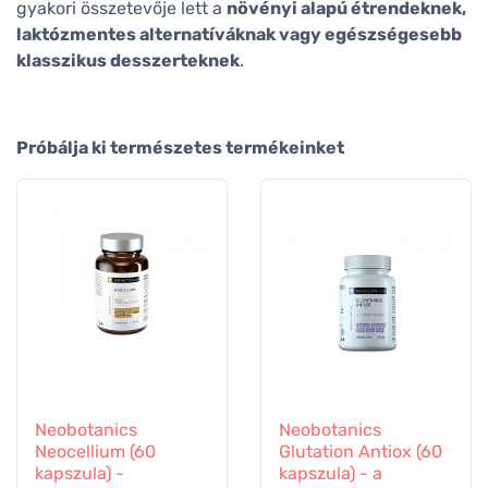
gyakori összetevője lett a
növényi alapú étrendeknek,
laktózmentes alternatíváknak vagy egészségesebb
klasszikus desszerteknek
.
Próbálja ki természetes termékeinket
Neobotanics
Neobotanics
Neocellium (60
Glutation Antiox (60
kapszula) -
kapszula) - a