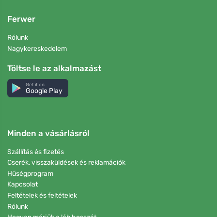
Ferwer
Rólunk
Nagykereskedelem
Töltse le az alkalmazást
Get it on
Google Play
Minden a vásárlásról
Szállítás és fizetés
Cserék, visszaküldések és reklamációk
Hűségprogram
Kapcsolat
Feltételek és feltételek
Rólunk