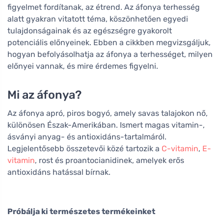
figyelmet fordítanak, az étrend. Az áfonya terhesség
alatt gyakran vitatott téma, köszönhetően egyedi
tulajdonságainak és az egészségre gyakorolt
potenciális előnyeinek. Ebben a cikkben megvizsgáljuk,
hogyan befolyásolhatja az áfonya a terhességet, milyen
előnyei vannak, és mire érdemes figyelni.
Mi az áfonya?
Az áfonya apró, piros bogyó, amely savas talajokon nő,
különösen Észak-Amerikában. Ismert magas vitamin-,
ásványi anyag- és antioxidáns-tartalmáról.
Legjelentősebb összetevői közé tartozik a
C-vitamin
,
E-
vitamin
, rost és proantocianidinek, amelyek erős
antioxidáns hatással bírnak.
Próbálja ki természetes termékeinket