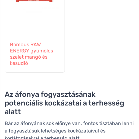
Bombus RAW
ENERGY gyümölcs
szelet mangó és
kesudió
Az áfonya fogyasztásának
potenciális kockázatai a terhesség
alatt
Bár az áfonyának sok előnye van, fontos tisztában lenni
a fogyasztásuk lehetséges kockázataival és
korlátozásaival a terhesség alatt.