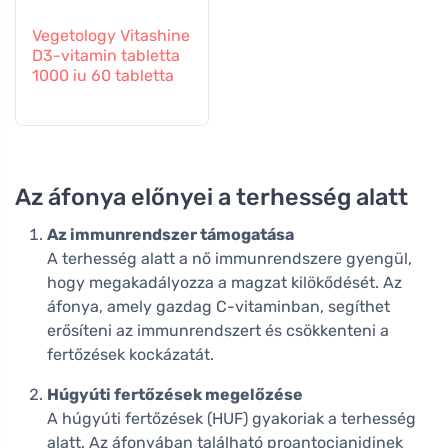
Vegetology Vitashine
D3-vitamin tabletta
1000 iu 60 tabletta
Az áfonya előnyei a terhesség alatt
Az immunrendszer támogatása
A terhesség alatt a nő immunrendszere gyengül,
hogy megakadályozza a magzat kilökődését. Az
áfonya, amely gazdag C-vitaminban, segíthet
erősíteni az immunrendszert és csökkenteni a
fertőzések kockázatát.
Húgyúti fertőzések megelőzése
A húgyúti fertőzések (HUF) gyakoriak a terhesség
alatt. Az áfonyában található proantocianidinek