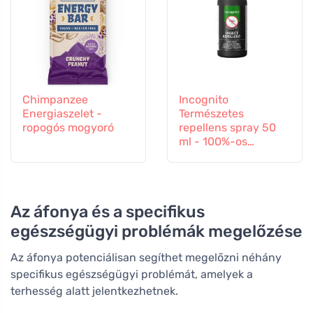
Chimpanzee
Incognito
Energiaszelet -
Természetes
ropogós mogyoró
repellens spray 50
ml - 100%-os
védelem minden
rovar ellen
Az áfonya és a specifikus
egészségügyi problémák megelőzése
Az áfonya potenciálisan segíthet megelőzni néhány
specifikus egészségügyi problémát, amelyek a
terhesség alatt jelentkezhetnek.