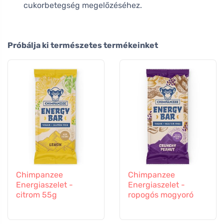
cukorbetegség megelőzéséhez.
Próbálja ki természetes termékeinket
Chimpanzee
Chimpanzee
Energiaszelet -
Energiaszelet -
citrom 55g
ropogós mogyoró