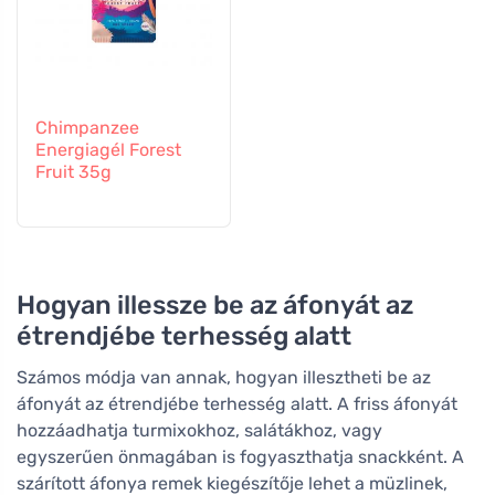
Chimpanzee
Energiagél Forest
Fruit 35g
Hogyan illessze be az áfonyát az
étrendjébe terhesség alatt
Számos módja van annak, hogyan illesztheti be az
áfonyát az étrendjébe terhesség alatt. A friss áfonyát
hozzáadhatja turmixokhoz, salátákhoz, vagy
egyszerűen önmagában is fogyaszthatja snackként. A
szárított áfonya remek kiegészítője lehet a müzlinek,