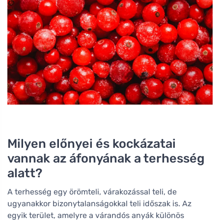
Milyen előnyei és kockázatai
vannak az áfonyának a terhesség
alatt?
A terhesség egy örömteli, várakozással teli, de
ugyanakkor bizonytalanságokkal teli időszak is. Az
egyik terület, amelyre a várandós anyák különös