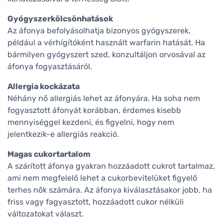
Gyógyszerkölcsönhatások
Az áfonya befolyásolhatja bizonyos gyógyszerek,
például a vérhígítóként használt warfarin hatását. Ha
bármilyen gyógyszert szed, konzultáljon orvosával az
áfonya fogyasztásáról.
Allergia kockázata
Néhány nő allergiás lehet az áfonyára. Ha soha nem
fogyasztott áfonyát korábban, érdemes kisebb
mennyiséggel kezdeni, és figyelni, hogy nem
jelentkezik-e allergiás reakció.
Magas cukortartalom
A szárított áfonya gyakran hozzáadott cukrot tartalmaz,
ami nem megfelelő lehet a cukorbevitelüket figyelő
terhes nők számára. Az áfonya kiválasztásakor jobb, ha
friss vagy fagyasztott, hozzáadott cukor nélküli
változatokat választ.