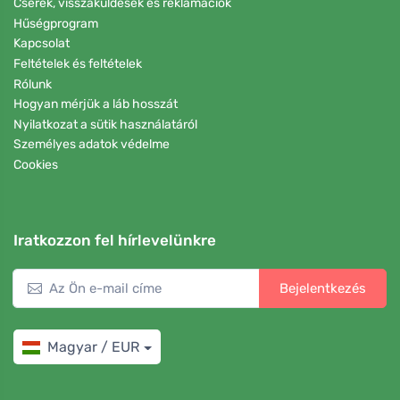
Cserék, visszaküldések és reklamációk
Hűségprogram
Kapcsolat
Feltételek és feltételek
Rólunk
Hogyan mérjük a láb hosszát
Nyilatkozat a sütik használatáról
Személyes adatok védelme
Cookies
Iratkozzon fel hírlevelünkre
Bejelentkezés
Magyar / EUR