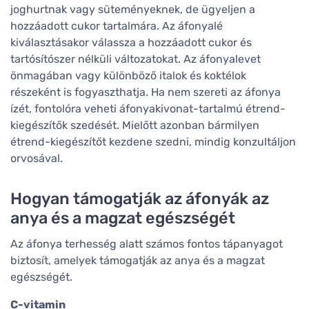
joghurtnak vagy süteményeknek, de ügyeljen a
hozzáadott cukor tartalmára. Az áfonyalé
kiválasztásakor válassza a hozzáadott cukor és
tartósítószer nélküli változatokat. Az áfonyalevet
önmagában vagy különböző italok és koktélok
részeként is fogyaszthatja. Ha nem szereti az áfonya
ízét, fontolóra veheti áfonyakivonat-tartalmú étrend-
kiegészítők szedését. Mielőtt azonban bármilyen
étrend-kiegészítőt kezdene szedni, mindig konzultáljon
orvosával.
Hogyan támogatják az áfonyák az
anya és a magzat egészségét
Az áfonya terhesség alatt számos fontos tápanyagot
biztosít, amelyek támogatják az anya és a magzat
egészségét.
C-vitamin