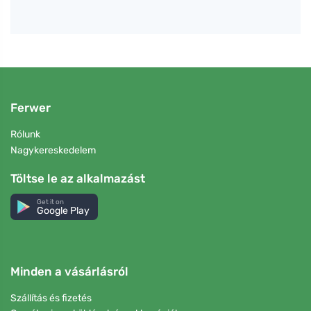
Ferwer
Rólunk
Nagykereskedelem
Töltse le az alkalmazást
Get it on
Google Play
Minden a vásárlásról
Szállítás és fizetés