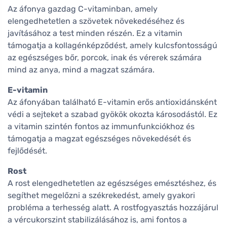
Az áfonya gazdag C-vitaminban, amely
elengedhetetlen a szövetek növekedéséhez és
javításához a test minden részén. Ez a vitamin
támogatja a kollagénképződést, amely kulcsfontosságú
az egészséges bőr, porcok, inak és vérerek számára
mind az anya, mind a magzat számára.
E-vitamin
Az áfonyában található E-vitamin erős antioxidánsként
védi a sejteket a szabad gyökök okozta károsodástól. Ez
a vitamin szintén fontos az immunfunkciókhoz és
támogatja a magzat egészséges növekedését és
fejlődését.
Rost
A rost elengedhetetlen az egészséges emésztéshez, és
segíthet megelőzni a székrekedést, amely gyakori
probléma a terhesség alatt. A rostfogyasztás hozzájárul
a vércukorszint stabilizálásához is, ami fontos a