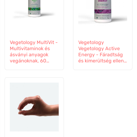
Vegetology MultiVit -
Vegetology
Multivitaminok és
Vegetology Active
ásványi anyagok
Energy - Fáradtság
vegánoknak, 60
és kimerültség ellen,
tabletta
60 kapszula