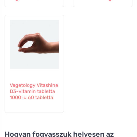
tabletta
60 kapszula
Vegetology Vitashine
D3-vitamin tabletta
1000 iu 60 tabletta
Hogyan fogyasszuk helyesen az