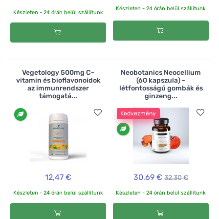
Készleten - 24 órán belül szállítunk
Készleten - 24 órán belül szállítunk
Vegetology 500mg C-
Neobotanics Neocellium
vitamin és bioflavonoidok
(60 kapszula) -
az immunrendszer
létfontosságú gombák és
támogatá...
ginzeng...
Kedvezmény
12,47 €
30,69 €
32,30 €
Készleten - 24 órán belül szállítunk
Készleten - 24 órán belül szállítunk