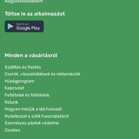
Nagykereskedelem
Töltse le az alkalmazást
Get it on
Google Play
Minden a vásárlásról
Szállítás és fizetés
Cserék, visszaküldések és reklamációk
Hűségprogram
Kapcsolat
Feltételek és feltételek
Rólunk
Hogyan mérjük a láb hosszát
Nyilatkozat a sütik használatáról
Személyes adatok védelme
Cookies