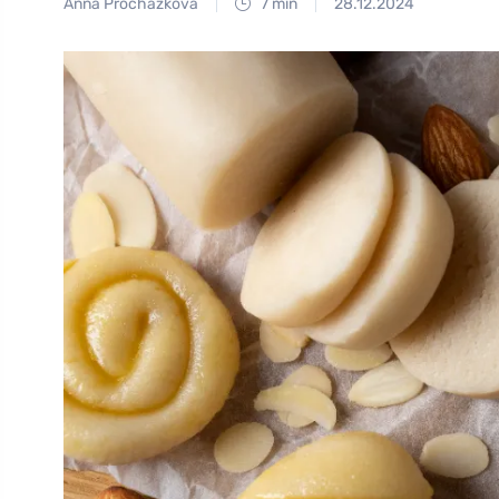
Anna Procházková
7 min
28.12.2024