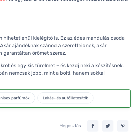
hihetetlenül kielégítő is. Ez az édes mandulás csoda
. Akár ajándéknak szánod a szeretteidnek, akár
n garantáltan örömet szerez.
rot és egy kis türelmet – és kezdj neki a készítésnek.
ipán nemcsak jobb, mint a bolti, hanem sokkal
nisex parfümök
Lakás- és autóillatosítók
Megosztás