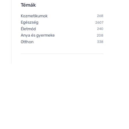
Témák
Kozmetikumok
268
Egészség
2607
Életmód
240
Anya és gyermeke
208
Otthon
338