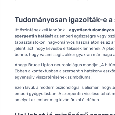
Tudományosan igazolták-e a 
Itt őszintének kell lennünk –
egyetlen tudományos 
szerpentin hatását
az emberi egészségre vagy pszi
tapasztalatokon, hagyományos használaton és az al
jelenti azt, hogy kevésbé értékesek lennének. A pl
benne, hogy valami segít, akkor gyakran már maga a
Ahogy Bruce Lipton neurobiológus mondja: „A hitünk
Ebben a kontextusban a szerpentin hatékony eszköz l
egyensúly visszatérésének szimbóluma.
Ezen kívül, a modern pszichológia is elismeri, hogy
a
emberi gyógyulásban. A szerpentin viselése tehát 
amelyet az ember meg kíván őrizni életében.