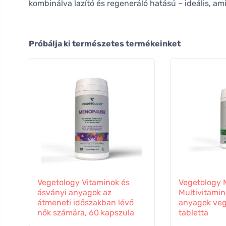
kombinálva lazító és regeneráló hatású – ideális, am
Próbálja ki természetes termékeinket
Vegetology Vitaminok és
Vegetology M
ásványi anyagok az
Multivitamin
átmeneti időszakban lévő
anyagok veg
nők számára, 60 kapszula
tabletta