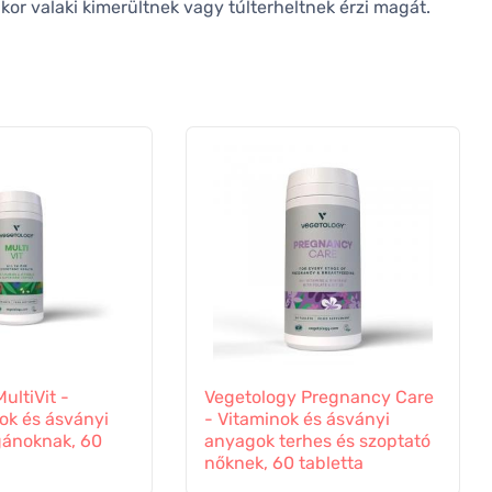
ikor valaki kimerültnek vagy túlterheltnek érzi magát.
ultiVit -
Vegetology Pregnancy Care
ok és ásványi
- Vitaminok és ásványi
ánoknak, 60
anyagok terhes és szoptató
nőknek, 60 tabletta