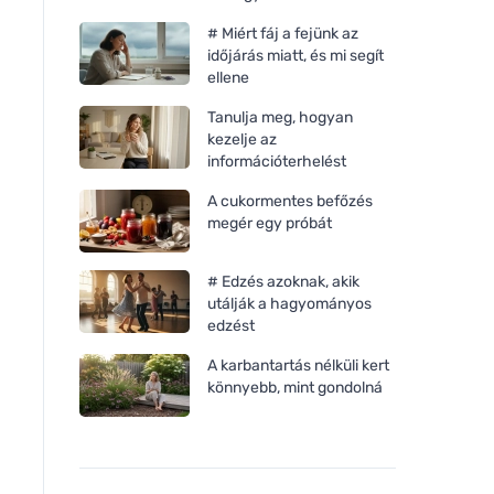
# Miért fáj a fejünk az
időjárás miatt, és mi segít
ellene
Tanulja meg, hogyan
kezelje az
információterhelést
A cukormentes befőzés
megér egy próbát
# Edzés azoknak, akik
utálják a hagyományos
edzést
A karbantartás nélküli kert
könnyebb, mint gondolná