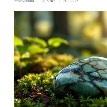
Jan Svoboda
9 min
20.1.2026