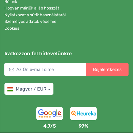
Rólunk
Hogyan mérjük a láb hosszát
Nyilatkozat a sütik használatáról
Személyes adatok védelme
Cookies
Iratkozzon fel hírlevelünkre
Bejelentkezés
Magyar / EUR
4,7/5
97%