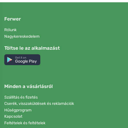
Ferwer
Rólunk
Nagykereskedelem
Töltse le az alkalmazást
Get it on
Google Play
Minden a vásárlásról
Szállítás és fizetés
Cserék, visszaküldések és reklamációk
Hűségprogram
Kapcsolat
Feltételek és feltételek