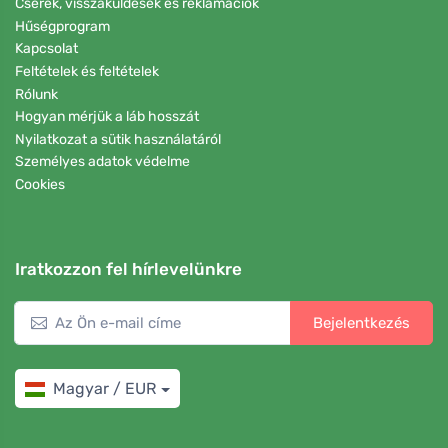
Cserék, visszaküldések és reklamációk
Hűségprogram
Kapcsolat
Feltételek és feltételek
Rólunk
Hogyan mérjük a láb hosszát
Nyilatkozat a sütik használatáról
Személyes adatok védelme
Cookies
Iratkozzon fel hírlevelünkre
Bejelentkezés
Magyar / EUR