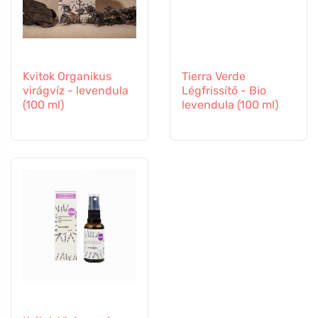
Kvitok Organikus
Tierra Verde
virágvíz - levendula
Légfrissítő - Bio
(100 ml)
levendula (100 ml)