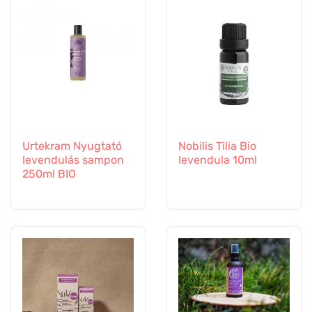
Urtekram Nyugtató
Nobilis Tilia Bio
levendulás sampon
levendula 10ml
250ml BIO