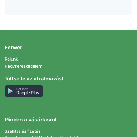
Ferwer
Rólunk
Nagykereskedelem
Töltse le az alkalmazást
Get it on
Google Play
Minden a vásárlásról
Szállítás és fizetés