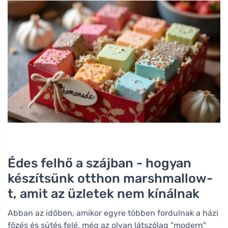
Édes felhő a szájban - hogyan
készítsünk otthon marshmallow-
t, amit az üzletek nem kínálnak
Abban az időben, amikor egyre többen fordulnak a házi
főzés és sütés felé, még az olyan látszólag "modern"