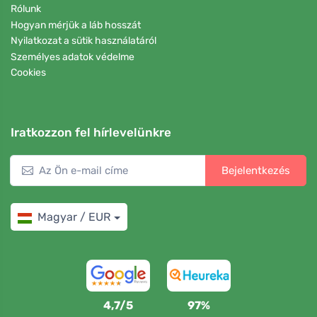
Rólunk
Hogyan mérjük a láb hosszát
Nyilatkozat a sütik használatáról
Személyes adatok védelme
Cookies
Iratkozzon fel hírlevelünkre
Bejelentkezés
Magyar / EUR
4,7/5
97%