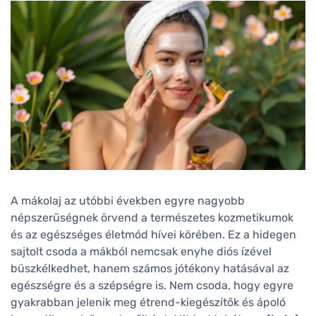
A mákolaj az utóbbi években egyre nagyobb
népszerűségnek örvend a természetes kozmetikumok
és az egészséges életmód hívei körében. Ez a hidegen
sajtolt csoda a mákból nemcsak enyhe diós ízével
büszkélkedhet, hanem számos jótékony hatásával az
egészségre és a szépségre is. Nem csoda, hogy egyre
gyakrabban jelenik meg étrend-kiegészítők és ápoló