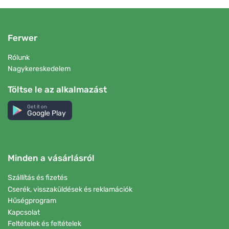
Ferwer
Rólunk
Nagykereskedelem
Töltse le az alkalmazást
Get it on
Google Play
Minden a vásárlásról
Szállítás és fizetés
Cserék, visszaküldések és reklamációk
Hűségprogram
Kapcsolat
Feltételek és feltételek