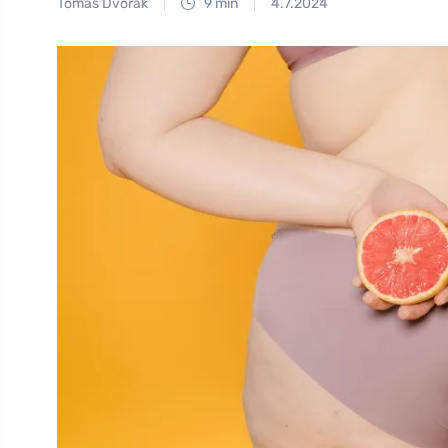
Tomáš Dvořák
9 min
4.7.2024