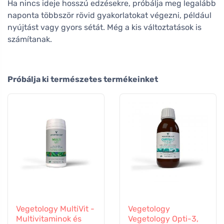
Ha nincs ideje hosszú edzésekre, próbálja meg legalább
naponta többször rövid gyakorlatokat végezni, például
nyújtást vagy gyors sétát. Még a kis változtatások is
számítanak.
Próbálja ki természetes termékeinket
Vegetology MultiVit -
Vegetology
Multivitaminok és
Vegetology Opti-3,