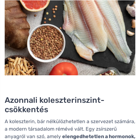
Azonnali koleszterinszint-
csökkentés
A koleszterin, bár nélkülözhetetlen a szervezet számára,
a modern társadalom rémévé vált. Egy zsírszerű
anyagról van szó, amely
elengedhetetlen a hormonok,