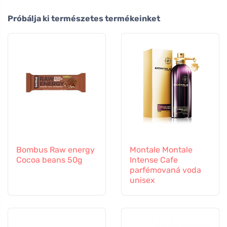
Próbálja ki természetes termékeinket
Bombus Raw energy
Montale Montale
Cocoa beans 50g
Intense Cafe
parfémovaná voda
unisex