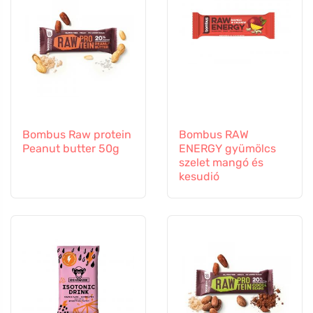
Bombus Raw protein
Bombus RAW
Peanut butter 50g
ENERGY gyümölcs
szelet mangó és
kesudió