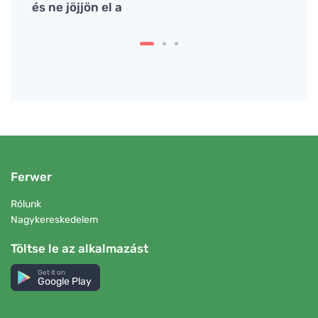
és ne jöjjön el a
Ferwer
Rólunk
Nagykereskedelem
Töltse le az alkalmazást
Get it on
Google Play