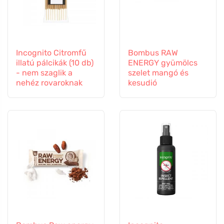
Incognito Citromfű
Bombus RAW
illatú pálcikák (10 db)
ENERGY gyümölcs
- nem szaglik a
szelet mangó és
nehéz rovaroknak
kesudió