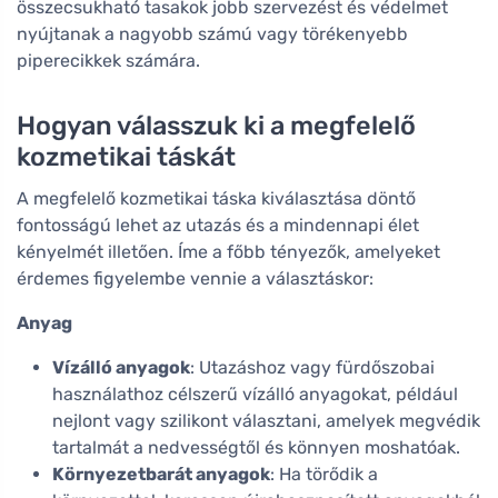
összecsukható tasakok jobb szervezést és védelmet
nyújtanak a nagyobb számú vagy törékenyebb
piperecikkek számára.
Hogyan válasszuk ki a megfelelő
kozmetikai táskát
A megfelelő kozmetikai táska kiválasztása döntő
fontosságú lehet az utazás és a mindennapi élet
kényelmét illetően. Íme a főbb tényezők, amelyeket
érdemes figyelembe vennie a választáskor:
Anyag
Vízálló anyagok
: Utazáshoz vagy fürdőszobai
használathoz célszerű vízálló anyagokat, például
nejlont vagy szilikont választani, amelyek megvédik
tartalmát a nedvességtől és könnyen moshatóak.
Környezetbarát anyagok
: Ha törődik a