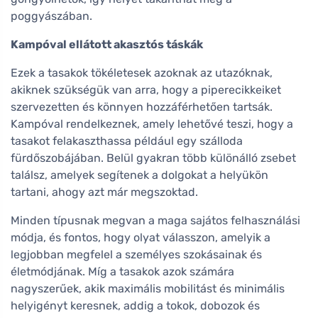
poggyászában.
Kampóval ellátott akasztós táskák
Ezek a tasakok tökéletesek azoknak az utazóknak,
akiknek szükségük van arra, hogy a piperecikkeiket
szervezetten és könnyen hozzáférhetően tartsák.
Kampóval rendelkeznek, amely lehetővé teszi, hogy a
tasakot felakaszthassa például egy szálloda
fürdőszobájában. Belül gyakran több különálló zsebet
találsz, amelyek segítenek a dolgokat a helyükön
tartani, ahogy azt már megszoktad.
Minden típusnak megvan a maga sajátos felhasználási
módja, és fontos, hogy olyat válasszon, amelyik a
legjobban megfelel a személyes szokásainak és
életmódjának. Míg a tasakok azok számára
nagyszerűek, akik maximális mobilitást és minimális
helyigényt keresnek, addig a tokok, dobozok és