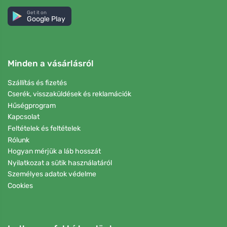
Get it on
Google Play
Minden a vásárlásról
Szállítás és fizetés
Cserék, visszaküldések és reklamációk
Hűségprogram
Kapcsolat
Feltételek és feltételek
Rólunk
Hogyan mérjük a láb hosszát
Nyilatkozat a sütik használatáról
Személyes adatok védelme
Cookies