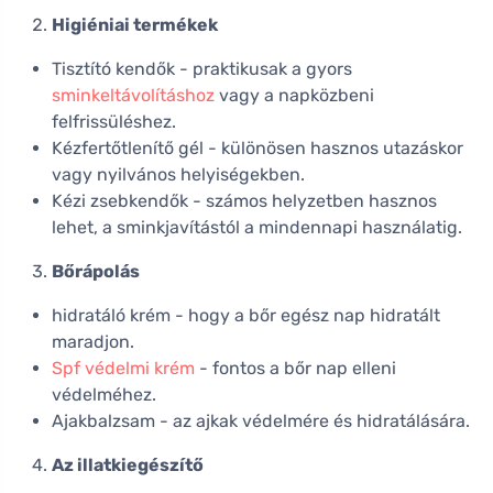
Higiéniai termékek
Tisztító kendők - praktikusak a gyors
sminkeltávolításhoz
vagy a napközbeni
felfrissüléshez.
Kézfertőtlenítő gél - különösen hasznos utazáskor
vagy nyilvános helyiségekben.
Kézi zsebkendők - számos helyzetben hasznos
lehet, a sminkjavítástól a mindennapi használatig.
Bőrápolás
hidratáló krém - hogy a bőr egész nap hidratált
maradjon.
Spf védelmi krém
- fontos a bőr nap elleni
védelméhez.
Ajakbalzsam - az ajkak védelmére és hidratálására.
Az illatkiegészítő