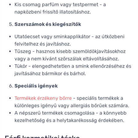
Kis csomag parfüm vagy testpermet - a
napközbeni frissítő illatosításhoz.
Szerszámok és kiegészítők
Utatóecset vagy sminkapplikátor - az útközbeni
felvitelhez és javításhoz.
Tűszeg - hasznos kisebb szemöldökjavításokhoz
vagy a nem kívánt szőrszálak eltávolításához.
Tükör - elengedhetetlen a smink ellenőrzéséhez és
javításához bármikor és bárhol.
Speciális igények
Termékek érzékeny bőrre
- speciális termékek a
különleges igényű vagy allergiás bőrűek számára.
A népszerű termékek csomagolása - a könnyebb
kezelhetőség és a helytakarékosság érdekében.