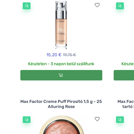
Új
Új
15,20 €
19,75 €
Készleten - 3 napon belül szállítunk
Készle
Max Factor Creme Puff Pirosító 1,5 g - 25
Max Fac
Alluring Rose
tartó
Új
Új