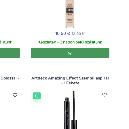
10,50 €
13,65 €
llítunk
Készleten - 3 napon belül szállítunk
Colossal -
Artdeco Amazing Effect Szempillaspirál
- 1 Fekete
Új