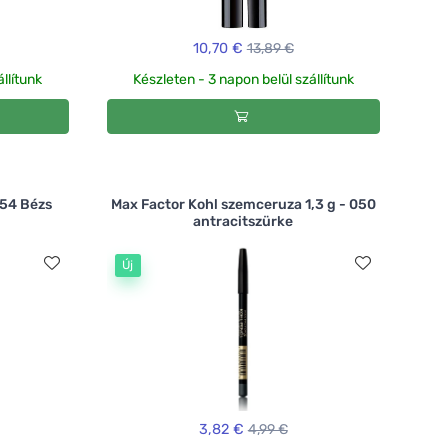
10,70 €
13,89 €
llítunk
Készleten - 3 napon belül szállítunk
 54 Bézs
Max Factor Kohl szemceruza 1,3 g - 050
antracitszürke
Új
3,82 €
4,99 €