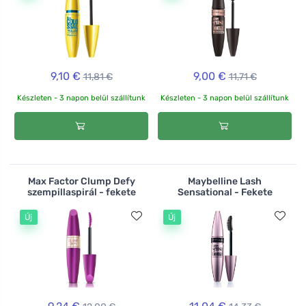
9,10 €
9,00 €
11,81 €
11,71 €
Készleten - 3 napon belül szállítunk
Készleten - 3 napon belül szállítunk
Max Factor Clump Defy
Maybelline Lash
szempillaspirál - fekete
Sensational - Fekete
Új
Új