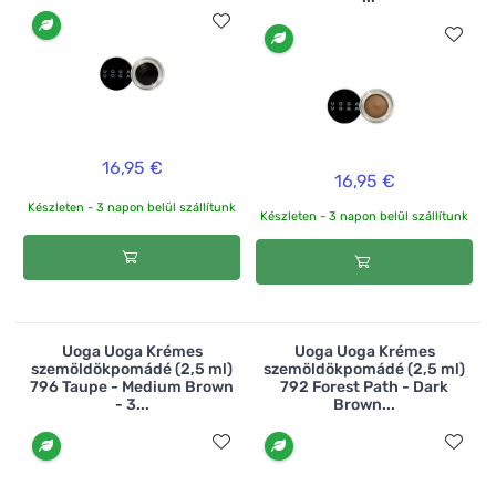
16,95 €
16,95 €
Készleten - 3 napon belül szállítunk
Készleten - 3 napon belül szállítunk
Uoga Uoga Krémes
Uoga Uoga Krémes
szemöldökpomádé (2,5 ml)
szemöldökpomádé (2,5 ml)
796 Taupe - Medium Brown
792 Forest Path - Dark
- 3...
Brown...