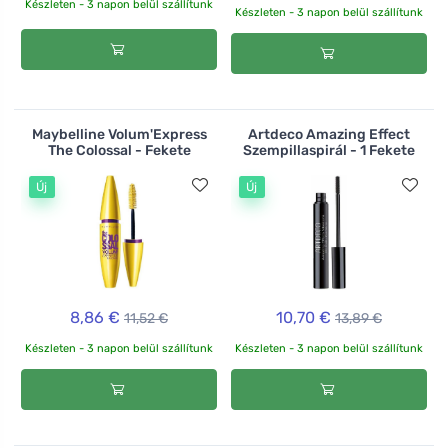
Készleten - 3 napon belül szállítunk
Készleten - 3 napon belül szállítunk
Maybelline Volum'Express
Artdeco Amazing Effect
The Colossal - Fekete
Szempillaspirál - 1 Fekete
Új
Új
8,86 €
10,70 €
11,52 €
13,89 €
Készleten - 3 napon belül szállítunk
Készleten - 3 napon belül szállítunk