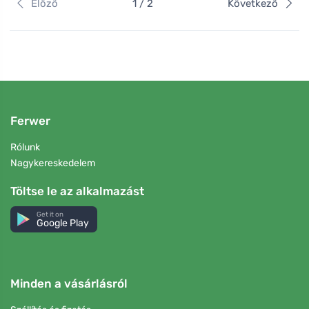
Előző
1 / 2
Következő
Ferwer
Rólunk
Nagykereskedelem
Töltse le az alkalmazást
Get it on
Google Play
Minden a vásárlásról