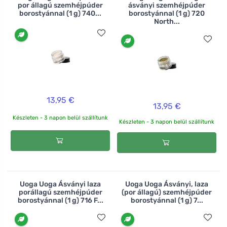
por állagú szemhéjpúder
ásványi szemhéjpúder
borostyánnal (1 g) 740...
borostyánnal (1 g) 720
North...
13,95 €
13,95 €
Készleten - 3 napon belül szállítunk
Készleten - 3 napon belül szállítunk
Uoga Uoga Ásványi laza
Uoga Uoga Ásványi, laza
porállagú szemhéjpúder
(por állagú) szemhéjpúder
borostyánnal (1 g) 716 F...
borostyánnal (1 g) 7...