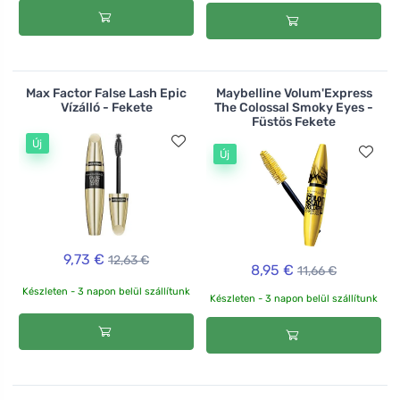
Max Factor False Lash Epic
Maybelline Volum'Express
Vízálló - Fekete
The Colossal Smoky Eyes -
Füstös Fekete
Új
Új
9,73 €
12,63 €
8,95 €
11,66 €
Készleten - 3 napon belül szállítunk
Készleten - 3 napon belül szállítunk