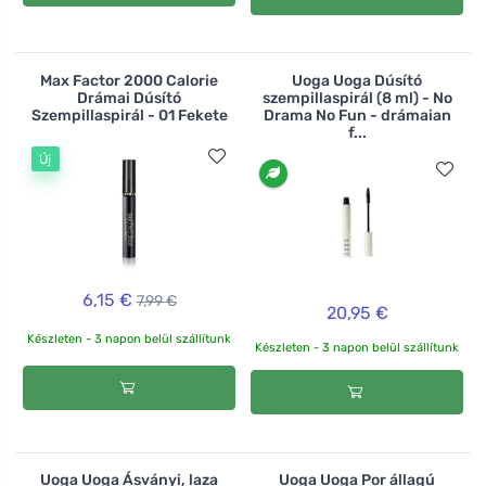
Max Factor 2000 Calorie
Uoga Uoga Dúsító
Drámai Dúsító
szempillaspirál (8 ml) - No
Szempillaspirál - 01 Fekete
Drama No Fun - drámaian
f...
Új
6,15 €
7,99 €
20,95 €
Készleten - 3 napon belül szállítunk
Készleten - 3 napon belül szállítunk
Uoga Uoga Ásványi, laza
Uoga Uoga Por állagú