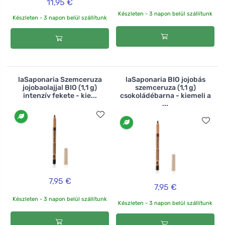
11,95 €
Készleten - 3 napon belül szállítunk
Készleten - 3 napon belül szállítunk
laSaponaria Szemceruza
laSaponaria BIO jojobás
jojobaolajjal BIO (1,1 g)
szemceruza (1,1 g)
intenzív fekete - kie...
csokoládébarna - kiemeli a
...
7,95 €
7,95 €
Készleten - 3 napon belül szállítunk
Készleten - 3 napon belül szállítunk