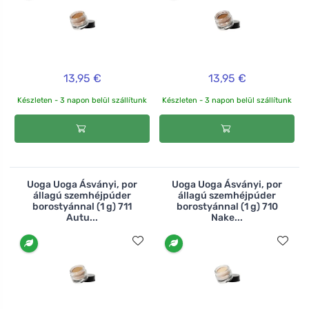
13,95 €
13,95 €
Készleten - 3 napon belül szállítunk
Készleten - 3 napon belül szállítunk
Uoga Uoga Ásványi, por
Uoga Uoga Ásványi, por
állagú szemhéjpúder
állagú szemhéjpúder
borostyánnal (1 g) 711
borostyánnal (1 g) 710
Autu...
Nake...