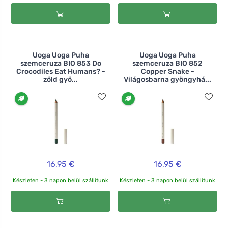
Uoga Uoga Puha
Uoga Uoga Puha
szemceruza BIO 853 Do
szemceruza BIO 852
Crocodiles Eat Humans? -
Copper Snake -
zöld gyö...
Világosbarna gyöngyhá...
16,95 €
16,95 €
Készleten - 3 napon belül szállítunk
Készleten - 3 napon belül szállítunk