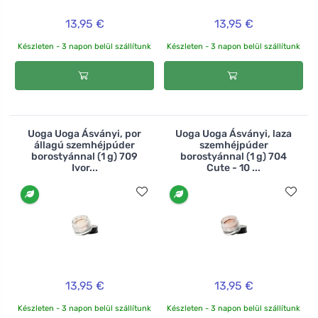
13,95 €
13,95 €
Készleten - 3 napon belül szállítunk
Készleten - 3 napon belül szállítunk
Uoga Uoga Ásványi, por
Uoga Uoga Ásványi, laza
állagú szemhéjpúder
szemhéjpúder
borostyánnal (1 g) 709
borostyánnal (1 g) 704
Ivor...
Cute - 10 ...
13,95 €
13,95 €
Készleten - 3 napon belül szállítunk
Készleten - 3 napon belül szállítunk