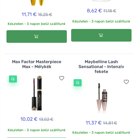
8,62 €
11,18 €
11,71 €
15,25 €
Készleten - 3 napon belül szállítunk
Készleten - 3 napon belül szállítunk
Max Factor Masterpiece
Maybelline Lash
Max - Mélykék
Sensational - Intenzív
fekete
Új
Új
10,02 €
13,02 €
11,37 €
14,81 €
Készleten - 3 napon belül szállítunk
Készleten - 3 napon belül szállítunk