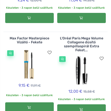
9,24 €
11,04 €
12,00 €
14,33 €
Készleten - 3 napon belül szállítunk
Készleten - 3 napon belül szállítunk
Max Factor Masterpiece
L'Oréal Paris Mega Volume
Vízálló - Fekete
Collagene dúsító
szempillaspirál Extra
Feket...
Új
Új
9,15 €
11,91 €
12,00 €
15,58 €
Készleten - 3 napon belül szállítunk
Készleten - 3 napon belül szállítunk