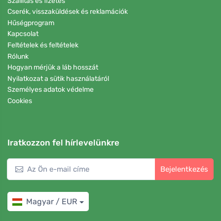
Szállítás és fizetés
Cserék, visszaküldések és reklamációk
Hűségprogram
Kapcsolat
Feltételek és feltételek
Rólunk
Hogyan mérjük a láb hosszát
Nyilatkozat a sütik használatáról
Személyes adatok védelme
Cookies
Iratkozzon fel hírlevelünkre
Bejelentkezés
Magyar / EUR