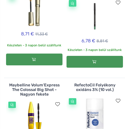
Új
8,71 €
11,33 €
6,78 €
8,81 €
Készleten - 3 napon belül szállítunk
Készleten - 3 napon belül szállítunk
Maybelline Volum'Express
RefectoCil Folyékony
The Colossal Big Shot -
oxidáns 3% (10 vol.)
Nagyon fekete
Új
Új