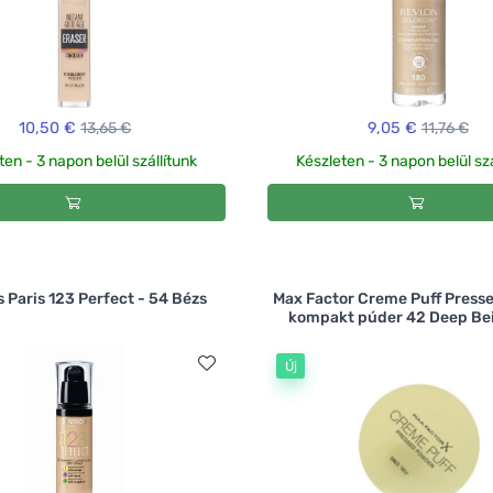
10,50 €
13,65 €
9,05 €
11,76 €
ten - 3 napon belül szállítunk
Készleten - 3 napon belül szá
s Paris 123 Perfect - 54 Bézs
Max Factor Creme Puff Press
kompakt púder 42 Deep Bei
Új