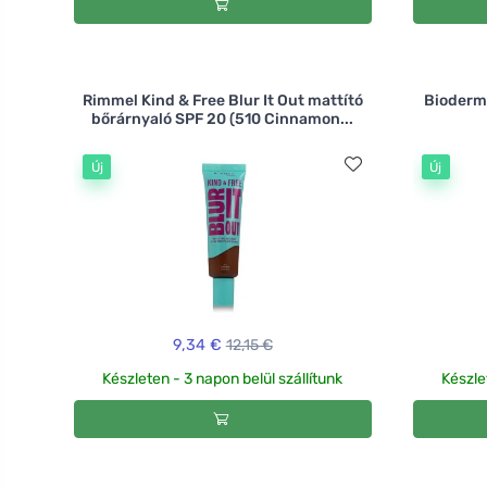
Rimmel Kind & Free Blur It Out mattító
Bioderm
bőrárnyaló SPF 20 (510 Cinnamon...
Új
Új
9,34 €
12,15 €
Készleten - 3 napon belül szállítunk
Készle