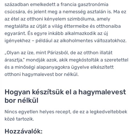
században emelkedett a francia gasztronómia
csúcsára, és jelent meg a nemesség asztalán is. Ma ez
az étel az otthoni kényelem szimbóluma, amely
megtalálta az útját a világ éttermeibe és otthonaiba
egyaránt. És egyre inkább alkalmazkodik az új
igényekhez – például az alkoholmentes változatokhoz.
„Olyan az íze, mint Párizsból, de az otthon illatát
árasztja," mondják azok, akik megkóstolták a szeretettel
és a minőségi alapanyagokra ügyelve elkészített
otthoni hagymalevest bor nélkül.
Hogyan készítsük el a hagymalevest
bor nélkül
Nincs egyetlen helyes recept, de ez a legkedveltebbek
közé tartozik.
Hozzávalók: