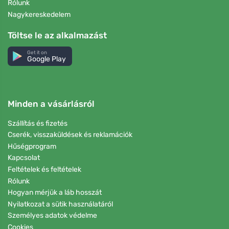
Rólunk
Nagykereskedelem
Töltse le az alkalmazást
Get it on
Google Play
Minden a vásárlásról
Szállítás és fizetés
Cserék, visszaküldések és reklamációk
Hűségprogram
Kapcsolat
Feltételek és feltételek
Rólunk
Hogyan mérjük a láb hosszát
Nyilatkozat a sütik használatáról
Személyes adatok védelme
Cookies