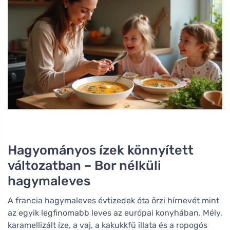
Hagyományos ízek könnyített
változatban – Bor nélküli
hagymaleves
A francia hagymaleves évtizedek óta őrzi hírnevét mint
az egyik legfinomabb leves az európai konyhában. Mély,
karamellizált íze, a vaj, a kakukkfű illata és a ropogós