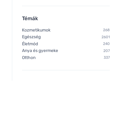
Témák
Kozmetikumok
268
Egészség
2601
Életmód
240
Anya és gyermeke
207
Otthon
337