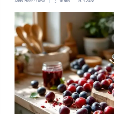
Anna Procházková
15 min
20.1.2026