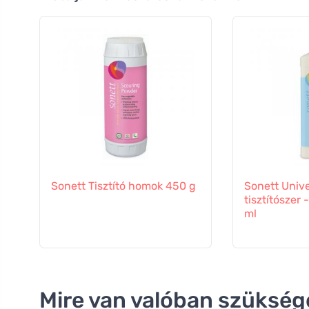
Sonett Tisztító homok 450 g
Sonett Unive
tisztítószer 
ml
Mire van valóban szüksége