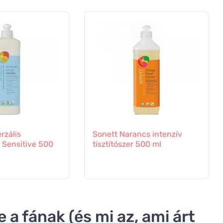
rzális
Sonett Narancs intenzív
- Sensitive 500
tisztítószer 500 ml
 a fának (és mi az, ami árt