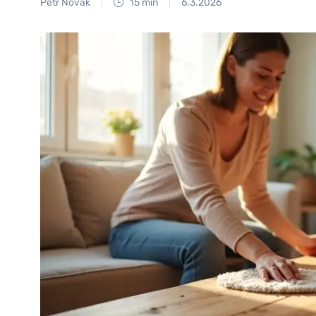
Petr Novák
15 min
6.3.2026