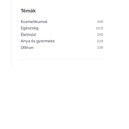
Témák
Kozmetikumok
268
Egészség
2612
Életmód
240
Anya és gyermeke
208
Otthon
338