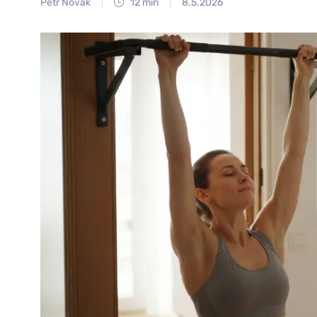
Petr Novák
12 min
8.5.2026