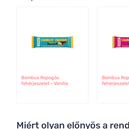
Bombus Ropogós
Bombus Rop
fehérjeszelet - Vanília
fehérjeszele
Miért olyan előnyös a ren