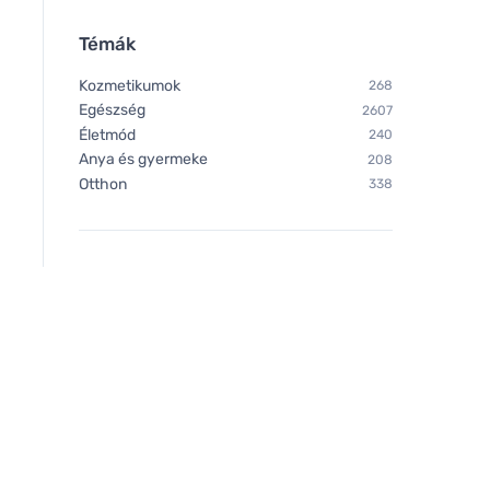
Témák
Kozmetikumok
268
Egészség
2607
Életmód
240
Anya és gyermeke
208
Otthon
338