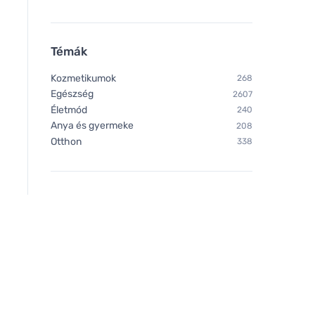
Témák
Kozmetikumok
268
Egészség
2607
Életmód
240
Anya és gyermeke
208
Otthon
338