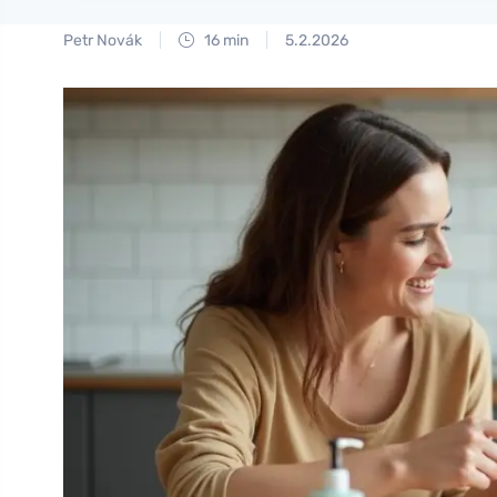
Petr Novák
16 min
5.2.2026