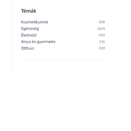
Témák
Kozmetikumok
268
Egészség
2614
Életmód
240
Anya és gyermeke
210
Otthon
339