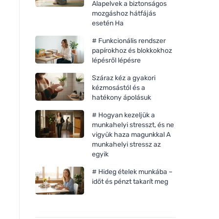
Alapelvek a biztonságos
mozgáshoz hátfájás
esetén Ha
# Funkcionális rendszer
papírokhoz és blokkokhoz
lépésről lépésre
Száraz kéz a gyakori
kézmosástól és a
hatékony ápolásuk
# Hogyan kezeljük a
munkahelyi stresszt, és ne
vigyük haza magunkkal A
munkahelyi stressz az
egyik
# Hideg ételek munkába –
időt és pénzt takarít meg