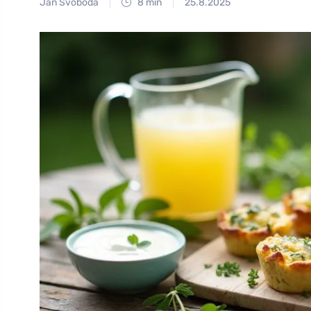
Jan Svoboda
8 min
25.8.2025