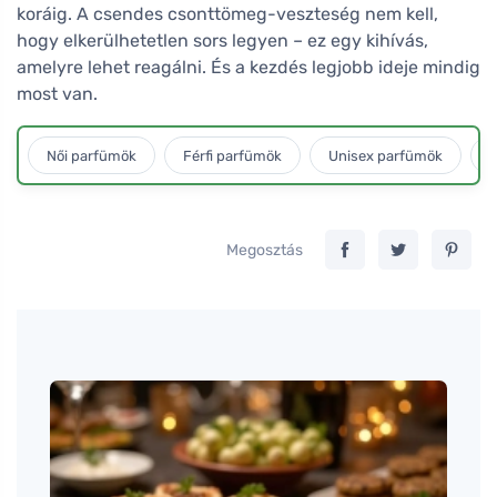
koráig. A csendes csonttömeg-veszteség nem kell,
hogy elkerülhetetlen sors legyen – ez egy kihívás,
amelyre lehet reagálni. És a kezdés legjobb ideje mindig
most van.
Női parfümök
Férfi parfümök
Unisex parfümök
L
Megosztás