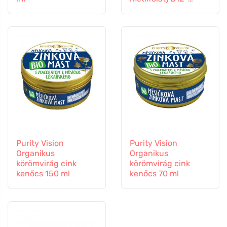
vitamin és cink, 60
kapszula
Purity Vision
Purity Vision
Organikus
Organikus
körömvirág cink
körömvirág cink
kenőcs 150 ml
kenőcs 70 ml