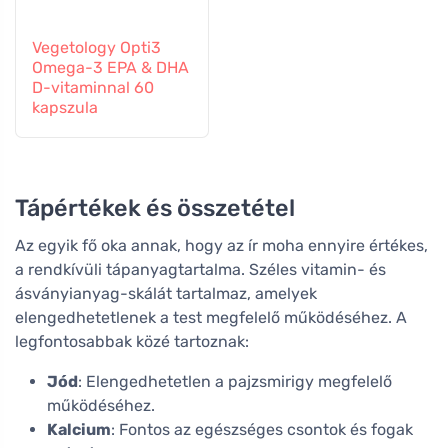
Vegetology Opti3
Omega-3 EPA & DHA
D-vitaminnal 60
kapszula
Tápértékek és összetétel
Az egyik fő oka annak, hogy az ír moha ennyire értékes,
a rendkívüli tápanyagtartalma. Széles vitamin- és
ásványianyag-skálát tartalmaz, amelyek
elengedhetetlenek a test megfelelő működéséhez. A
legfontosabbak közé tartoznak:
Jód
: Elengedhetetlen a pajzsmirigy megfelelő
működéséhez.
Kalcium
: Fontos az egészséges csontok és fogak