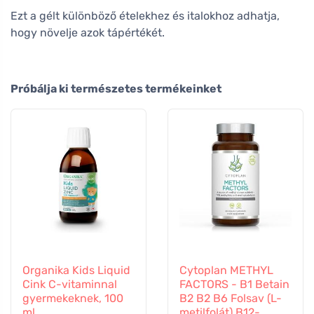
Ezt a gélt különböző ételekhez és italokhoz adhatja,
hogy növelje azok tápértékét.
Próbálja ki természetes termékeinket
Organika Kids Liquid
Cytoplan METHYL
Cink C-vitaminnal
FACTORS - B1 Betain
gyermekeknek, 100
B2 B2 B6 Folsav (L-
ml
metilfolát) B12-