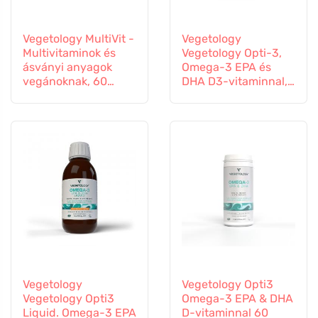
Vegetology MultiVit -
Vegetology
Multivitaminok és
Vegetology Opti-3,
ásványi anyagok
Omega-3 EPA és
vegánoknak, 60
DHA D3-vitaminnal,
tabletta
folyékony 150 ml,
ízesítetlen
Vegetology
Vegetology Opti3
Vegetology Opti3
Omega-3 EPA & DHA
Liquid. Omega-3 EPA
D-vitaminnal 60