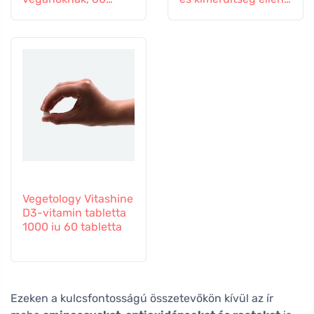
tabletta
60 kapszula
Vegetology Vitashine
D3-vitamin tabletta
1000 iu 60 tabletta
Ezeken a kulcsfontosságú összetevőkön kívül az ír