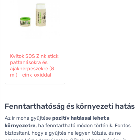
Kvitok SOS Zink stick
pattanásokra és
ajakherpeszekre (8
ml) - cink-oxiddal
Fenntarthatóság és környezeti hatás
Az ír moha gyűjtése
pozitív hatással lehet a
környezetre
, ha fenntartható módon történik. Fontos
biztosítani, hogy a gyűjtés ne legyen túlzás, és ne