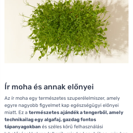
Ír moha és annak előnyei
Az ír moha egy természetes szuperélelmiszer, amely
egyre nagyobb figyelmet kap egészségügyi előnyei
miatt. Ez a
természetes ajándék a tengerből, amely
technikailag egy algafaj, gazdag fontos
tápanyagokban
és széles körű felhasználási