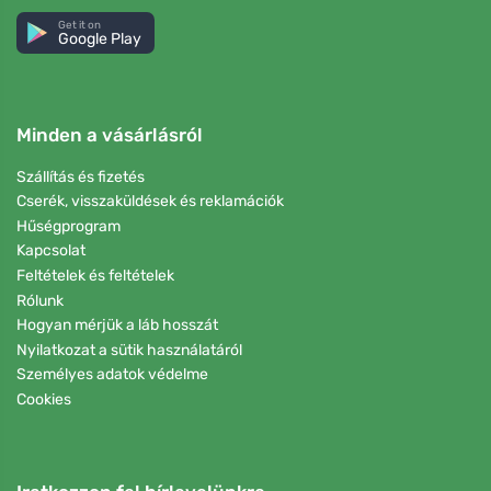
Get it on
Google Play
Minden a vásárlásról
Szállítás és fizetés
Cserék, visszaküldések és reklamációk
Hűségprogram
Kapcsolat
Feltételek és feltételek
Rólunk
Hogyan mérjük a láb hosszát
Nyilatkozat a sütik használatáról
Személyes adatok védelme
Cookies