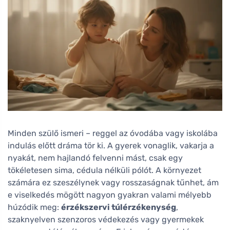
Minden szülő ismeri – reggel az óvodába vagy iskolába
indulás előtt dráma tör ki. A gyerek vonaglik, vakarja a
nyakát, nem hajlandó felvenni mást, csak egy
tökéletesen sima, cédula nélküli pólót. A környezet
számára ez szeszélynek vagy rosszaságnak tűnhet, ám
e viselkedés mögött nagyon gyakran valami mélyebb
húzódik meg:
érzékszervi túlérzékenység
,
szaknyelven szenzoros védekezés vagy gyermekek