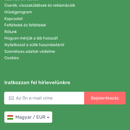
Cserék, visszaküldések és reklamációk
Hűségprogram
Kapcsolat
Feltételek és feltételek
Rólunk
Hogyan mérjük a láb hosszát
Nyilatkozat a sütik használatáról
Személyes adatok védelme
Cookies
Iratkozzon fel hírlevelünkre
Bejelentkezés
Magyar / EUR