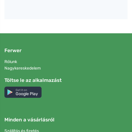
Ferwer
Rólunk
Nagykereskedelem
Töltse le az alkalmazást
Get it on
Google Play
Minden a vásárlásról
Szállítás és fizetés