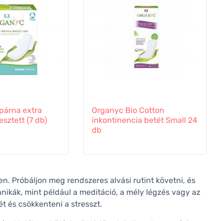
párna extra
Organyc Bio Cotton
esztett (7 db)
inkontinencia betét Small 24
db
. Próbáljon meg rendszeres alvási rutint követni, és
nikák, mint például a meditáció, a mély légzés vagy az
t és csökkenteni a stresszt.