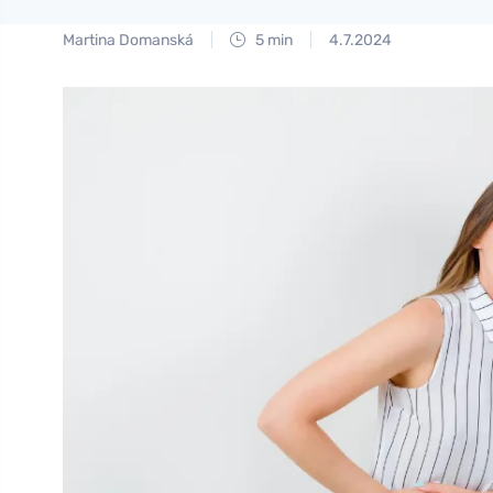
Martina Domanská
5 min
4.7.2024