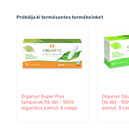
Próbálja ki természetes termékeinket
Organyc Super Plus
Organyc Sz
tamponok (16 db) - 100%
(16 db) - 10
organikus pamut, 4 csepp
pamut, 3 cs