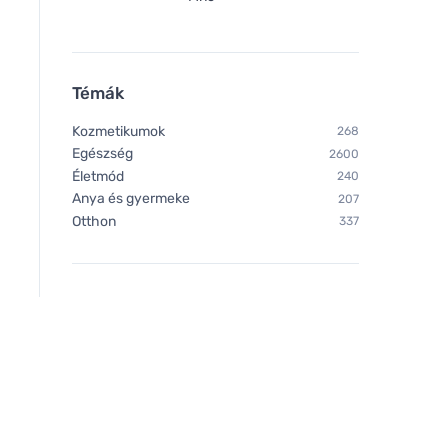
Témák
Kozmetikumok
268
Egészség
2600
Életmód
240
Anya és gyermeke
207
Otthon
337