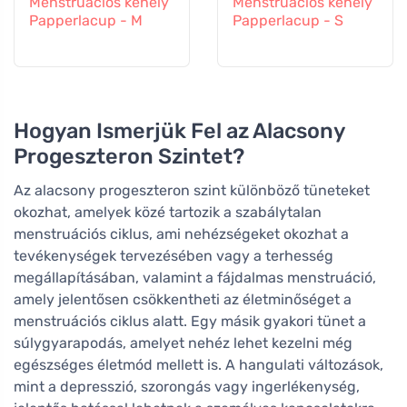
Menstruációs kehely
Menstruációs kehely
Papperlacup - M
Papperlacup - S
Hogyan Ismerjük Fel az Alacsony
Progeszteron Szintet?
Az alacsony progeszteron szint különböző tüneteket
okozhat, amelyek közé tartozik a szabálytalan
menstruációs ciklus, ami nehézségeket okozhat a
tevékenységek tervezésében vagy a terhesség
megállapításában, valamint a fájdalmas menstruáció,
amely jelentősen csökkentheti az életminőséget a
menstruációs ciklus alatt. Egy másik gyakori tünet a
súlygyarapodás, amelyet nehéz lehet kezelni még
egészséges életmód mellett is. A hangulati változások,
mint a depresszió, szorongás vagy ingerlékenység,