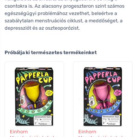
csontokra is. Az alacsony progeszteron szint számos
egészségügyi problémához vezethet, beleértve a
szabálytalan menstruációs ciklust, a meddőséget, a
depressziót és az oszteoporózist.
Próbálja ki természetes termékeinket
Einhorn
Einhorn