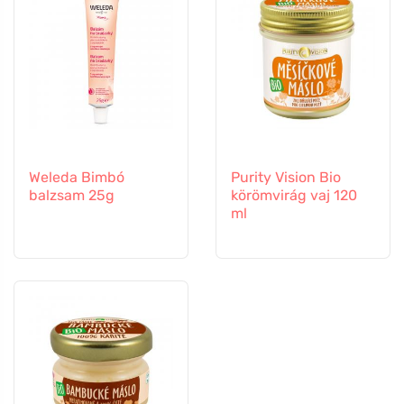
Weleda Bimbó
Purity Vision Bio
balzsam 25g
körömvirág vaj 120
ml