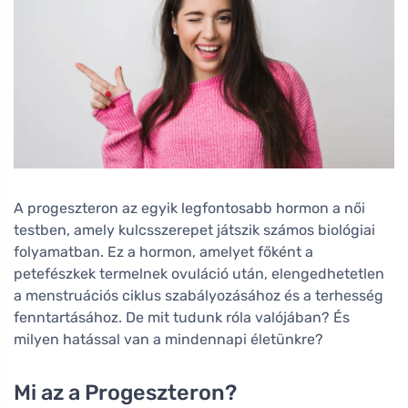
A progeszteron az egyik legfontosabb hormon a női
testben, amely kulcsszerepet játszik számos biológiai
folyamatban. Ez a hormon, amelyet főként a
petefészkek termelnek ovuláció után, elengedhetetlen
a menstruációs ciklus szabályozásához és a terhesség
fenntartásához. De mit tudunk róla valójában? És
milyen hatással van a mindennapi életünkre?
Mi az a Progeszteron?