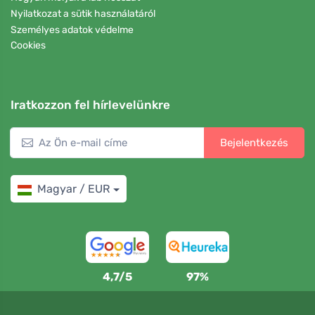
Nyilatkozat a sütik használatáról
Személyes adatok védelme
Cookies
Iratkozzon fel hírlevelünkre
Bejelentkezés
Magyar / EUR
4,7/5
97%