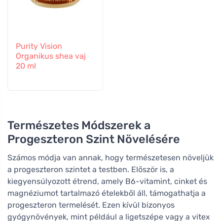
Purity Vision
Organikus shea vaj
20 ml
Természetes Módszerek a
Progeszteron Szint Növelésére
Számos módja van annak, hogy természetesen növeljük
a progeszteron szintet a testben. Először is, a
kiegyensúlyozott étrend, amely B6-vitamint, cinket és
magnéziumot tartalmazó ételekből áll, támogathatja a
progeszteron termelését. Ezen kívül bizonyos
gyógynövények, mint például a ligetszépe vagy a vitex