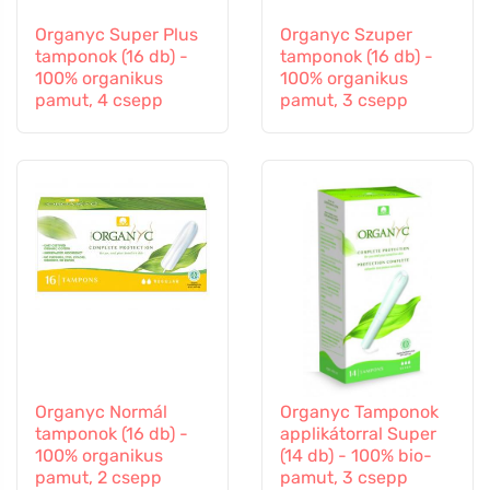
Organyc Super Plus
Organyc Szuper
tamponok (16 db) -
tamponok (16 db) -
100% organikus
100% organikus
pamut, 4 csepp
pamut, 3 csepp
Organyc Normál
Organyc Tamponok
tamponok (16 db) -
applikátorral Super
100% organikus
(14 db) - 100% bio-
pamut, 2 csepp
pamut, 3 csepp