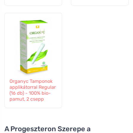
Organyc Tamponok
applikátorral Regular
(16 db) - 100% bio-
pamut, 2 csepp
A Progeszteron Szerepe a