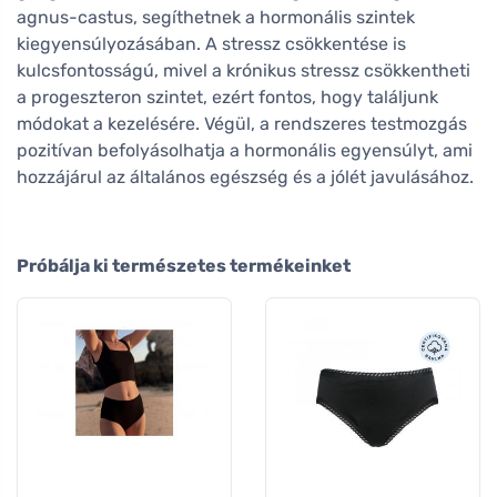
agnus-castus, segíthetnek a hormonális szintek
kiegyensúlyozásában. A stressz csökkentése is
kulcsfontosságú, mivel a krónikus stressz csökkentheti
a progeszteron szintet, ezért fontos, hogy találjunk
módokat a kezelésére. Végül, a rendszeres testmozgás
pozitívan befolyásolhatja a hormonális egyensúlyt, ami
hozzájárul az általános egészség és a jólét javulásához.
Próbálja ki természetes termékeinket