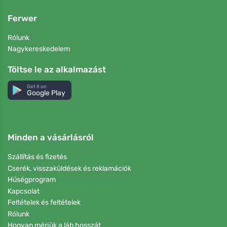
Ferwer
Rólunk
Nagykereskedelem
Töltse le az alkalmazást
Get it on
Google Play
Minden a vásárlásról
Szállítás és fizetés
Cserék, visszaküldések és reklamációk
Hűségprogram
Kapcsolat
Feltételek és feltételek
Rólunk
Hogyan mérjük a láb hosszát