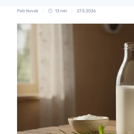
Petr Novák
13 min
27.5.2026