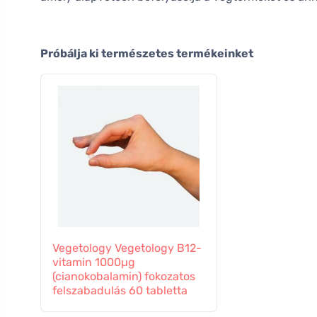
Próbálja ki természetes termékeinket
Vegetology Vegetology B12-
vitamin 1000µg
(cianokobalamin) fokozatos
felszabadulás 60 tabletta