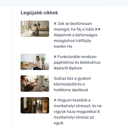
Legújabb cikkek
# Jak se beztonosan
mozogni, ha fáj a háta ##
Alapelvek a biztonságos
mozgáshoz hátfájás
esetén Ha
# Funkcionális rendszer
papírokhoz és blokkokhoz
lépésről lépésre
Száraz kéz a gyakori
kézmosástól és a
hatékony ápolásuk
# Hogyan kezeljük a
munkahelyi stresszt, és ne
vigyük haza magunkkal A
munkahelyi stressz az
egyik