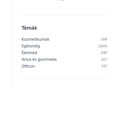
Témák
Kozmetikumok
268
Egészség
2600
Életmód
240
Anya és gyermeke
207
Otthon
337