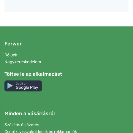
Ferwer
Rólunk
Nagykereskedelem
Töltse le az alkalmazást
Get it on
Google Play
Minden a vásárlásról
Szállítás és fizetés
Cserék, visszaküldések és reklamációk