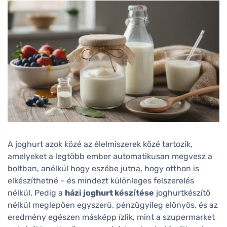
A joghurt azok közé az élelmiszerek közé tartozik,
amelyeket a legtöbb ember automatikusan megvesz a
boltban, anélkül hogy eszébe jutna, hogy otthon is
elkészíthetné – és mindezt különleges felszerelés
nélkül. Pedig a
házi joghurt készítése
joghurtkészítő
nélkül meglepően egyszerű, pénzügyileg előnyös, és az
eredmény egészen másképp ízlik, mint a szupermarket