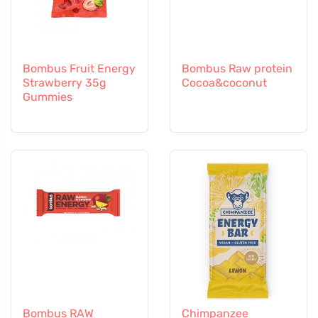
Bombus Fruit Energy
Bombus Raw protein
Strawberry 35g
Cocoa&coconut
Gummies
Bombus RAW
Chimpanzee