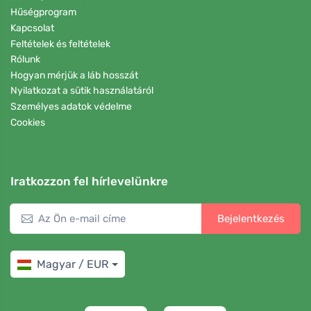
Hűségprogram
Kapcsolat
Feltételek és feltételek
Rólunk
Hogyan mérjük a láb hosszát
Nyilatkozat a sütik használatáról
Személyes adatok védelme
Cookies
Iratkozzon fel hírlevelünkre
Bejelentkezés
Magyar / EUR