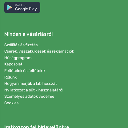
Get it on
Google Play
Minden a vásárlásról
Szállítás és fizetés
Cserék, visszaküldések és reklamációk
Hűségprogram
Kapcsolat
Feltételek és feltételek
Rólunk
Hogyan mérjük a láb hosszát
Nyilatkozat a sütik használatáról
Személyes adatok védelme
Cookies
Iratkozzon fel hírlevelünkre