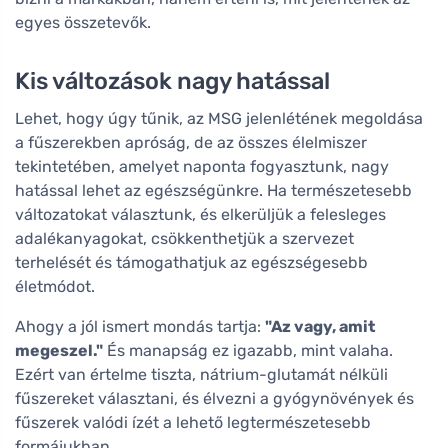
egyes összetevők.
Kis változások nagy hatással
Lehet, hogy úgy tűnik, az MSG jelenlétének megoldása
a fűszerekben apróság, de az összes élelmiszer
tekintetében, amelyet naponta fogyasztunk, nagy
hatással lehet az egészségünkre. Ha természetesebb
változatokat választunk, és elkerüljük a felesleges
adalékanyagokat, csökkenthetjük a szervezet
terhelését és támogathatjuk az egészségesebb
életmódot.
Ahogy a jól ismert mondás tartja:
"Az vagy, amit
megeszel."
És manapság ez igazabb, mint valaha.
Ezért van értelme tiszta, nátrium-glutamát nélküli
fűszereket választani, és élvezni a gyógynövények és
fűszerek valódi ízét a lehető legtermészetesebb
formájukban.