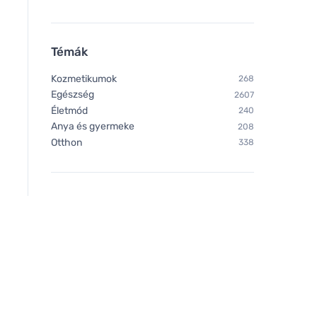
Témák
Kozmetikumok
268
Egészség
2607
Életmód
240
Anya és gyermeke
208
Otthon
338