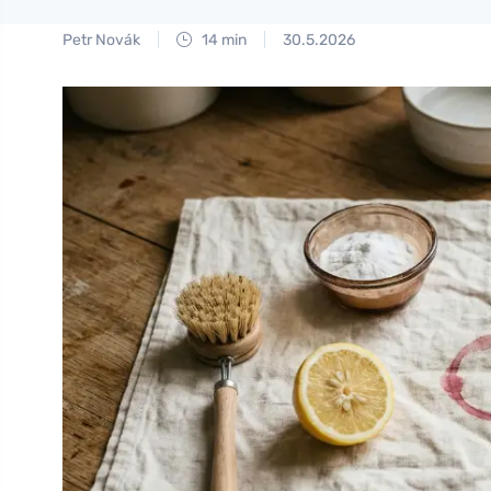
Petr Novák
14 min
30.5.2026