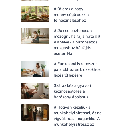
# Ötletek a nagy
mennyiségű cukkini
felhasználásához
# Jak se beztonosan
mozogni, ha fáj a háta ##
Alapelvek a biztonságos
mozgáshoz hátfájás
esetén Ha
# Funkcionális rendszer
papírokhoz és blokkokhoz
lépésről lépésre
Száraz kéz a gyakori
kézmosástól és a
hatékony ápolásuk
# Hogyan kezeljük a
munkahelyi stresszt, és ne
vigyük haza magunkkal A
munkahelyi stressz az