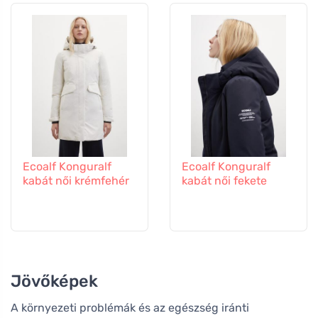
Ecoalf Konguralf
Ecoalf Konguralf
kabát női krémfehér
kabát női fekete
Jövőképek
A környezeti problémák és az egészség iránti