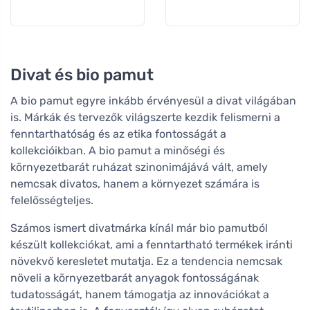
Divat és bio pamut
A bio pamut egyre inkább érvényesül a divat világában
is. Márkák és tervezők világszerte kezdik felismerni a
fenntarthatóság és az etika fontosságát a
kollekcióikban. A bio pamut a minőségi és
környezetbarát ruházat szinonimájává vált, amely
nemcsak divatos, hanem a környezet számára is
felelősségteljes.
Számos ismert divatmárka kínál már bio pamutból
készült kollekciókat, ami a fenntartható termékek iránti
növekvő keresletet mutatja. Ez a tendencia nemcsak
növeli a környezetbarát anyagok fontosságának
tudatosságát, hanem támogatja az innovációkat a