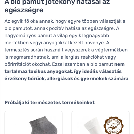
A bio pamut jótékony hatásai az
egészségre
Az egyik fő oka annak, hogy egyre többen választják a
bio pamutot, annak pozitív hatása az egészségre. A
hagyományos pamut a világ egyik legnagyobb
mértékben vegyi anyagokkal kezelt növénye. A
termesztés során használt vegyszerek a végtermékben
is megmaradhatnak, ami allergiás reakciókat vagy
bőrirritációt okozhat. Ezzel szemben a bio pamut
nem
tartalmaz toxikus anyagokat, így ideális választás
érzékeny bőrűek, allergiások és gyermekek számára
.
Próbálja ki természetes termékeinket