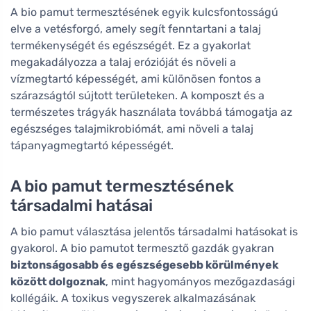
A bio pamut termesztésének egyik kulcsfontosságú
elve a vetésforgó, amely segít fenntartani a talaj
termékenységét és egészségét. Ez a gyakorlat
megakadályozza a talaj erózióját és növeli a
vízmegtartó képességét, ami különösen fontos a
szárazságtól sújtott területeken. A komposzt és a
természetes trágyák használata továbbá támogatja az
egészséges talajmikrobiómát, ami növeli a talaj
tápanyagmegtartó képességét.
A bio pamut termesztésének
társadalmi hatásai
A bio pamut választása jelentős társadalmi hatásokat is
gyakorol. A bio pamutot termesztő gazdák gyakran
biztonságosabb és egészségesebb körülmények
között dolgoznak
, mint hagyományos mezőgazdasági
kollégáik. A toxikus vegyszerek alkalmazásának