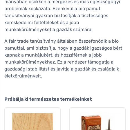
hiányában csökken a mérgezés és más egészségügyi
problémák kockázata. Ezenkívül a bio pamut
tanúsítványai gyakran biztosítják a tisztességes
kereskedelmi feltételeket és a jobb
munkakörülményeket a gazdák számára.
A fair trade tanúsítvány általában összefonódik a bio
pamuttal, ami biztosítja, hogy a gazdák igazságos bért
kapnak a munkájukért, és hozzáférnek a jobb
munkakörülményekhez. Ez a rendszer támogatja a
gazdasági stabilitást és javítja a gazdák és családjaik
életkörülményeit.
Próbálja ki természetes termékeinket