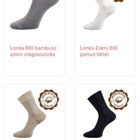
Lonka BIO bambusz
Lonka Zokni BIO
zokni világosszürke
pamut fehér