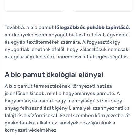
Továbbá, a bio pamut
lélegzőbb és puhább tapintású
,
ami kényelmesebb anyagot biztosít ruházat, ágynemű
és egyéb textiltermékek számára. A fogyasztók így
nyugodtak lehetnek afelől, hogy választásuk nemcsak
az egészségüket védi, hanem családjuk egészségét is.
A bio pamut ökológiai előnyei
A bio pamut termesztésének környezeti hatása
jelentősen kisebb, mint a hagyományos pamuté. A
hagyományos pamut nagy mennyiségű víz és vegyi
anyag felhasználását igényli, amelyek szennyezhetik a
talajt és a vízforrásokat. Ezzel szemben környezetbarát
gyakorlatokat alkalmaz, amelyek hozzájárulnak a
környezet védelméhez.