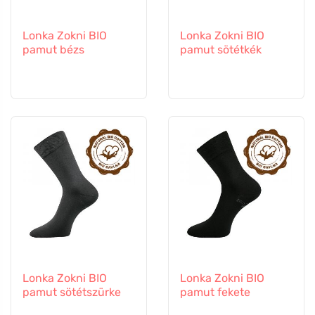
Lonka Zokni BIO
Lonka Zokni BIO
pamut bézs
pamut sötétkék
Lonka Zokni BIO
Lonka Zokni BIO
pamut sötétszürke
pamut fekete