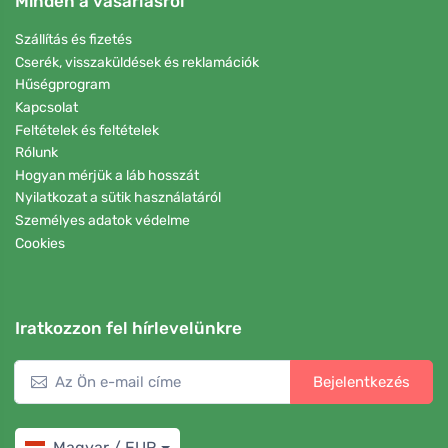
Minden a vásárlásról
Szállítás és fizetés
Cserék, visszaküldések és reklamációk
Hűségprogram
Kapcsolat
Feltételek és feltételek
Rólunk
Hogyan mérjük a láb hosszát
Nyilatkozat a sütik használatáról
Személyes adatok védelme
Cookies
Iratkozzon fel hírlevelünkre
Bejelentkezés
Magyar / EUR