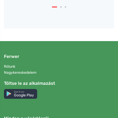
Ferwer
Rólunk
Nagykereskedelem
Töltse le az alkalmazást
Get it on
Google Play