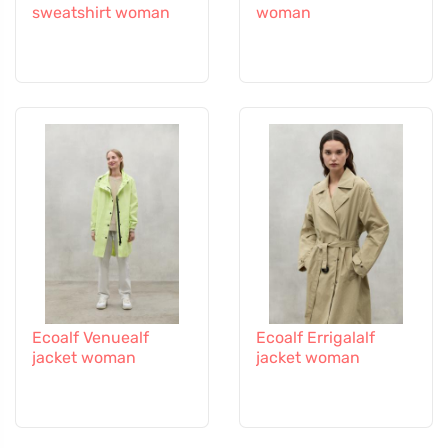
sweatshirt woman
woman
Ecoalf Venuealf
Ecoalf Errigalalf
jacket woman
jacket woman