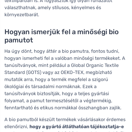
textiliparban is. A fogyasztók így olyan ruházatot
választhatnak, amely stílusos, kényelmes és
környezetbarát.
Hogyan ismerjük fel a minőségi bio
pamutot
Ha úgy dönt, hogy áttér a bio pamutra, fontos tudni,
hogyan ismerheti fel a valóban minőségi termékeket. A
tanúsítványok, mint például a Global Organic Textile
Standard (GOTS) vagy az OEKO-TEX, megbízható
mutatók arra, hogy a termék megfelel a szigorú
ökológiai és társadalmi normáknak. Ezek a
tanúsítványok biztosítják, hogy a teljes gyártási
folyamat, a pamut termesztésétől a végtermékig,
fenntartható és etikus normákkal összhangban zajlik.
A bio pamutból készült termékek vásárlásakor érdemes
ellenőrizni,
hogy a gyártó átláthatóan tájékoztatja-e