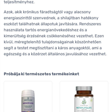
teljesítményhez.
Azok, akik krónikus fáradtságtól vagy alacsony
energiaszinttől szenvednek, a shilajitban hatékony
eszközt találhatnak állapotuk javítására. Rendszeres
használata tartós energianövekedéshez és a
kimerültség érzésének csökkenéséhez vezethet. Ezen
kívül, méregtelenítő tulajdonságainak köszönhetően
segít a testet megtisztítani a káros anyagoktól, ami a
egészség és a közérzet általános javulásához vezethet.
Próbálja ki természetes termékeinket