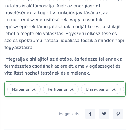
kutatás is alátámasztja. Akár az energiaszint
növelésének, a kognitív funkciók javításának, az
immunrendszer erősítésének, vagy a csontok
egészségének támogatásának módját keresi, a shilajit
lehet a megfelelő választás. Egyszerű elkészítése és
széles spektrumú hatásai ideálissá teszik a mindennapi
fogyasztásra.
Integrálja a shilajitot az életébe, és fedezze fel ennek a
természetes csodának az erejét, amely egészséget és
vitalitást hozhat testének és elméjének.
Női parfümök
Férfi parfümök
Unisex parfümök
L
Megosztás