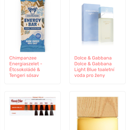
Chimpanzee
Dolce & Gabbana
Energiaszelet -
Dolce & Gabbana
Étcsokoládé &
Light Blue toaletní
Tengeri sósav
voda pro ženy