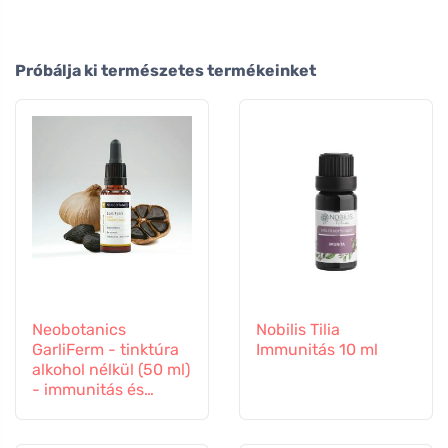
Próbálja ki természetes termékeinket
Neobotanics
Nobilis Tilia
GarliFerm - tinktúra
Immunitás 10 ml
alkohol nélkül (50 ml)
- immunitás és
immunrendszer