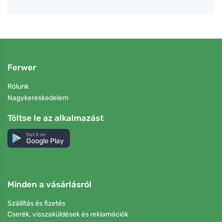
Ferwer
Rólunk
Nagykereskedelem
Töltse le az alkalmazást
Get it on
Google Play
Minden a vásárlásról
Szállítás és fizetés
Cserék, visszaküldések és reklamációk