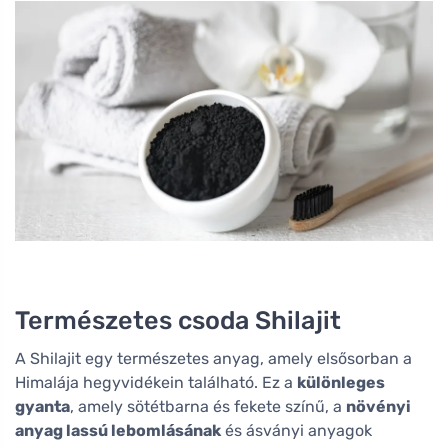
Természetes csoda Shilajit
A Shilajit egy természetes anyag, amely elsősorban a
Himalája hegyvidékein található. Ez a
különleges
gyanta
, amely sötétbarna és fekete színű, a
növényi
anyag lassú lebomlásának
és ásványi anyagok