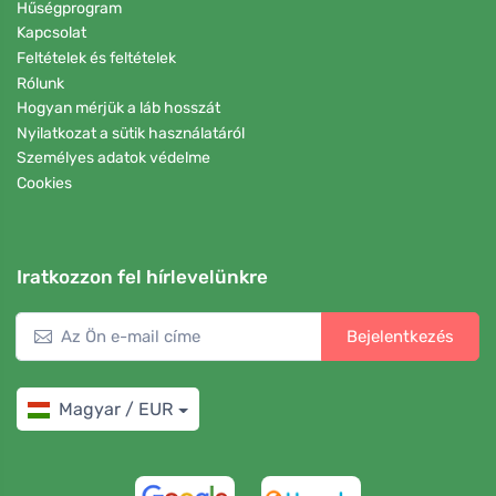
Hűségprogram
Kapcsolat
Feltételek és feltételek
Rólunk
Hogyan mérjük a láb hosszát
Nyilatkozat a sütik használatáról
Személyes adatok védelme
Cookies
Iratkozzon fel hírlevelünkre
Bejelentkezés
Magyar / EUR