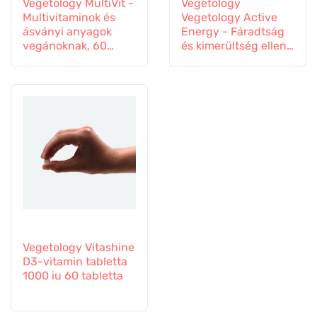
Vegetology MultiVit -
Vegetology
Multivitaminok és
Vegetology Active
ásványi anyagok
Energy - Fáradtság
vegánoknak, 60
és kimerültség ellen,
tabletta
60 kapszula
Vegetology Vitashine
D3-vitamin tabletta
1000 iu 60 tabletta