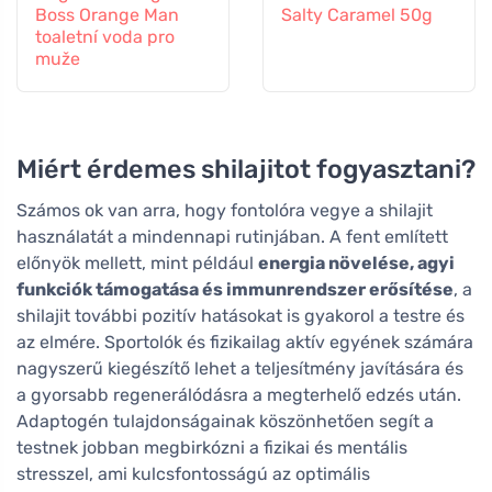
Boss Orange Man
Salty Caramel 50g
toaletní voda pro
muže
Miért érdemes shilajitot fogyasztani?
Számos ok van arra, hogy fontolóra vegye a shilajit
használatát a mindennapi rutinjában. A fent említett
előnyök mellett, mint például
energia növelése, agyi
funkciók támogatása és immunrendszer erősítése
, a
shilajit további pozitív hatásokat is gyakorol a testre és
az elmére. Sportolók és fizikailag aktív egyének számára
nagyszerű kiegészítő lehet a teljesítmény javítására és
a gyorsabb regenerálódásra a megterhelő edzés után.
Adaptogén tulajdonságainak köszönhetően segít a
testnek jobban megbirkózni a fizikai és mentális
stresszel, ami kulcsfontosságú az optimális